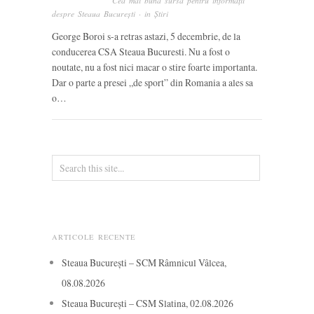
Cea mai bună sursă pentru informații
despre Steaua București
· in
Știri
George Boroi s-a retras astazi, 5 decembrie, de la
conducerea CSA Steaua Bucuresti. Nu a fost o
noutate, nu a fost nici macar o stire foarte importanta.
Dar o parte a presei „de sport” din Romania a ales sa
o…
ARTICOLE RECENTE
Steaua București – SCM Râmnicul Vâlcea,
08.08.2026
Steaua București – CSM Slatina, 02.08.2026