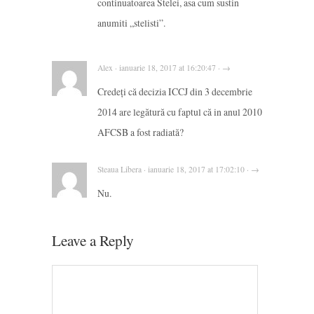
continuatoarea Stelei, asa cum sustin
anumiti „stelisti”.
Alex · ianuarie 18, 2017 at 16:20:47 · →
Credeți că decizia ICCJ din 3 decembrie
2014 are legătură cu faptul că in anul 2010
AFCSB a fost radiată?
Steaua Libera · ianuarie 18, 2017 at 17:02:10 · →
Nu.
Leave a Reply