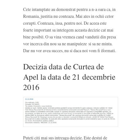
Cele intamplate au demonstrat pentru a n-a oara ca, in
Romania, justitia nu conteaza. Mai ales in ochii celor
corupti. Conteaza, insa, pentru noi. De aceea este
foarte important sa intelegem aceasta decizie cat mai
bine posibil. O sa vina vremea cand vandutii din presa
vor incerca din nou sa ne manipuleze si sa ne minta.
Dar nu vor avea succes, nu si daca noi vom fi iformati.
Decizia data de Curtea de
Apel la data de 21 decembrie
2016
Puteti citi mai sus intreaga decizie. Este destul de