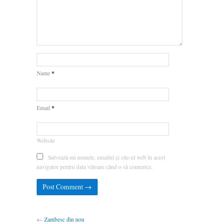
*
Name
*
Email
Website
Salvează-mi numele, emailul și site-ul web în acest
navigator pentru data viitoare când o să comentez.
←
Zambesc din nou