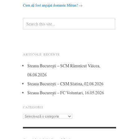
Cum ați fost angajat domnule Mitran?
→
ARTICOLE RECENTE
Steaua București – SCM Râmnicul Vâlcea,
08.08.2026
Steaua București – CSM Slatina, 02.08.2026
Steaua București – FC Voluntari, 16.05.2026
CATEGORII
Categorii