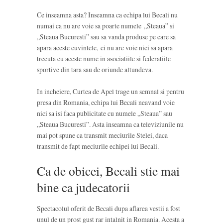
Ce inseamna asta? Inseamna ca echipa lui Becali nu
numai ca nu are voie sa poarte numele „Steaua” si
„Steaua Bucuresti” sau sa vanda produse pe care sa
apara aceste cuvintele, ci nu are voie nici sa apara
trecuta cu aceste nume in asociatiile si federatiile
sportive din tara sau de oriunde altundeva.
In incheiere, Curtea de Apel trage un semnal si pentru
presa din Romania, echipa lui Becali neavand voie
nici sa isi faca publicitate cu numele „Steaua” sau
„Steaua Bucuresti”. Asta inseamna ca televiziunile nu
mai pot spune ca transmit meciurile Stelei, daca
transmit de fapt meciurile echipei lui Becali.
Ca de obicei, Becali stie mai
bine ca judecatorii
Spectacolul oferit de Becali dupa aflarea vestii a fost
unul de un prost gust rar intalnit in Romania. Acesta a