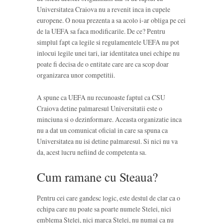
Universitatea Craiova nu a revenit inca in cupele
europene. O noua prezenta a sa acolo i-ar obliga pe cei
de la UEFA sa faca modificarile. De ce? Pentru
simplul fapt ca legile si regulamentele UEFA nu pot
inlocui legile unei tari, iar identitatea unei echipe nu
poate fi decisa de o entitate care are ca scop doar
organizarea unor competitii.
A spune ca UEFA nu recunoaste faptul ca CSU
Craiova detine palmaresul Universitatii este o
minciuna si o dezinformare. Aceasta organizatie inca
nu a dat un comunicat oficial in care sa spuna ca
Universitatea nu isi detine palmaresul. Si nici nu va
da, acest lucru nefiind de competenta sa.
Cum ramane cu Steaua?
Pentru cei care gandesc logic, este destul de clar ca o
echipa care nu poate sa poarte numele Stelei, nici
emblema Stelei, nici marca Stelei, nu numai ca nu