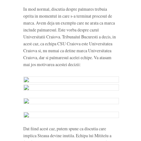
In mod normal, discutia despre palmares trebuia
oprita in momentul in care s-a terminat procesul de
marca. Avem deja un exemplu care ne arata ca marca
include palmaresul. Este vorba despre cazul
Universitatii Craiova. Tribunalul Bucuresti a decis, in
acest caz, ca echipa CSU Craiova este Universitatea
Craiova si, nu numai ca detine marca Universitatea
Craiova, dar si palmaresul acelei echipe. Va atasam
mai jos motivarea acestei decizii:
Dat fiind acest caz, putem spune ca discutia care
implica Steaua devine inutila. Echipa lui Mititelu a