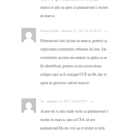
marca si alta sa spui ca palmaresul e inclus
in marca.
Steaua Libera · ianuarie 22, 2017 at 10:18:19 · →
Palmaresul este inclus in marca, pentru ca
reprezinta rezultatele obtinute de tine. Iar
rezultatele acestea nu numai ca ajuta ca sa
fii identificat, pentru ca nu exista doua
echipe care sa fi castigat CCE in 86, dar si
ajuta la sporirea valorii marcii.
Yo · ianuarie 22, 2017 at 09:19:54 · →
Arata-mi si mie unde scrie ca palmaresul e
inclus in marca, sau ca CSA-ul are
palmaresul.Da nu vrei sa-ti trimit si prin