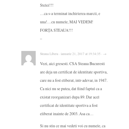
Stelei!!!
…ca s-a terminat inchirierea marcii, e
una!…cu numele, MAI VEDEM!
FORȚA STEAUA!!!
–
Steaua Libera · ianuarie 21, 2017 at 19:34:35 · →
Vezi, aici gresesti. CSA Steaua Bucuresti
are deja un certificat de identitate sportiva,
care nu a fost eliberat, intr-adevar, in 1947.
Ca nici nu se putea, dat fiind faptul ca a
existat reorganizari dupa 89. Dar acel
certificat de identitate sportiva a fost
eliberat inainte de 2003. Asa ca…
Si nu stiu ce mai vedeti voi cu numele, ca