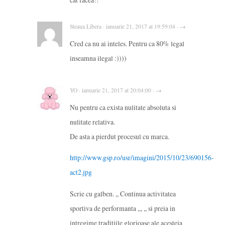
Steaua Libera · ianuarie 21, 2017 at 19:59:04 · →
Cred ca nu ai inteles. Pentru ca 80% legal
inseamna ilegal :))))
YO · ianuarie 21, 2017 at 20:04:00 · →
Nu pentru ca exista nulitate absoluta si
nulitate relativa.
De asta a pierdut procesul cu marca.
http://www.gsp.ro/usr/imagini/2015/10/23/690156-
act2.jpg
Scrie cu galben. ,, Continua activitatea
sportiva de performanta „, ,, si preia in
intregime traditiile glorioase ale acesteia