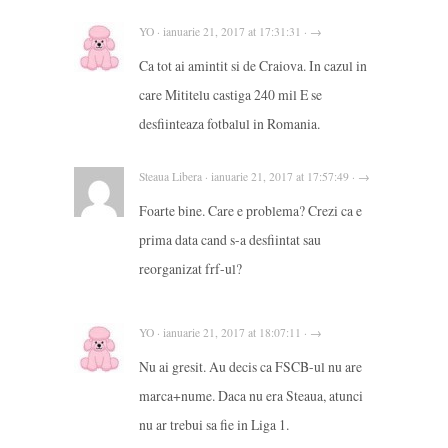
YO · ianuarie 21, 2017 at 17:31:31 · →
Ca tot ai amintit si de Craiova. In cazul in
care Mititelu castiga 240 mil E se
desfiinteaza fotbalul in Romania.
Steaua Libera · ianuarie 21, 2017 at 17:57:49 · →
Foarte bine. Care e problema? Crezi ca e
prima data cand s-a desfiintat sau
reorganizat frf-ul?
YO · ianuarie 21, 2017 at 18:07:11 · →
Nu ai gresit. Au decis ca FSCB-ul nu are
marca+nume. Daca nu era Steaua, atunci
nu ar trebui sa fie in Liga 1.