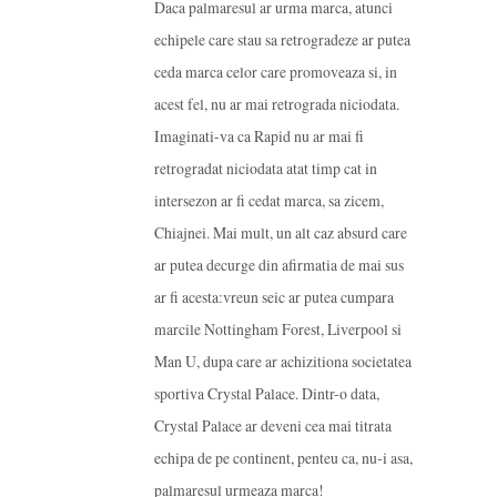
Daca palmaresul ar urma marca, atunci
echipele care stau sa retrogradeze ar putea
ceda marca celor care promoveaza si, in
acest fel, nu ar mai retrograda niciodata.
Imaginati-va ca Rapid nu ar mai fi
retrogradat niciodata atat timp cat in
intersezon ar fi cedat marca, sa zicem,
Chiajnei. Mai mult, un alt caz absurd care
ar putea decurge din afirmatia de mai sus
ar fi acesta:vreun seic ar putea cumpara
marcile Nottingham Forest, Liverpool si
Man U, dupa care ar achizitiona societatea
sportiva Crystal Palace. Dintr-o data,
Crystal Palace ar deveni cea mai titrata
echipa de pe continent, penteu ca, nu-i asa,
palmaresul urmeaza marca!