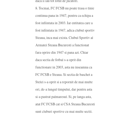
daca ii iau tot lotul de jucatori.
8. Tocmai, FC FCSB nu poate trasa o linie
continua pana in 1947, pentru ca echipa a
fost infiintata in 2003. Iar entitatea care a
fost infiintata in 1947, adica clubul sportiv
Steaua, inca mai exista. Clubul Sportiv al
Armatei Steaua Bucuresti a functionat
fara oprire din 1947 si pana azi. Chiar
daca sectia de fotbal s-a oprit din
functionare in 2003, asta nu inseamna ca
FC FCSB e Steaua. Si sectia de baschet a
Stelei s-a oprit si a repornit de mai multe
ori, de-a lungul timpului, dar pentru asta
si-a pastrat palmaresul. Si, pe langa asta,
atat FC FCSB cat si CSA Steaua Bucuresti
sunt cluburi sportive cu mai multe sectii.