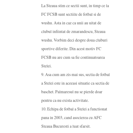
La Steaua stim ce sectii sunt, in timp ce la
FC FCSB sunt sectiile de fotbal si de
wushu. Asta in caz ca unii au uitat de
clubul infiintat de zmarandescu, Steaua
wushu. Vorbim deci despre doua cluburi
sportive diferite. Din acest motiv FC
FCSB nu are cum sa fie continuatoarea
Stelei.
9. Asa cum am zis mai sus, sectia de fotbal
a Stelei este in aceeasi situatie ca sectia de
baschet. Palmaresul nu se pierde doar
pentru ca nu exista activitate.
10. Echipa de fotbal a Stelei a functionat
pana in 2003, cand asocierea cu AFC
Steaua Bucuresti a luat sfarsit.