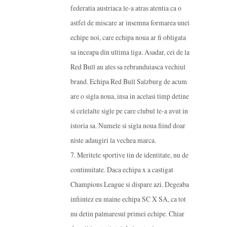
federatia austriaca le-a atras atentia ca o
astfel de miscare ar insemna formarea unei
echipe noi, care echipa noua ar fi obligata
sa inceapa din ultima liga. Asadar, cei de la
Red Bull au ales sa rebranduiasca vechiul
brand. Echipa Red Bull Salzburg de acum
are o sigla noua, insa in acelasi timp detine
si celelalte sigle pe care clubul le-a avut in
istoria sa. Numele si sigla noua fiind doar
niste adaugiri la vechea marca.
7. Meritele sportive tin de identitate, nu de
continuitate. Daca echipa x a castigat
Champions League si dispare azi. Degeaba
infiintez eu maine echipa SC X SA, ca tot
nu detin palmaresul primei echipe. Chiar