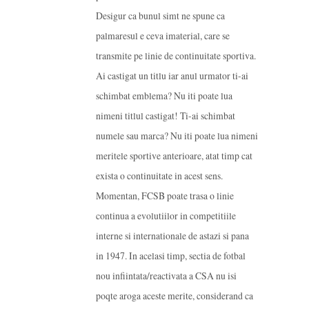
Desigur ca bunul simt ne spune ca
palmaresul e ceva imaterial, care se
transmite pe linie de continuitate sportiva.
Ai castigat un titlu iar anul urmator ti-ai
schimbat emblema? Nu iti poate lua
nimeni titlul castigat! Ti-ai schimbat
numele sau marca? Nu iti poate lua nimeni
meritele sportive anterioare, atat timp cat
exista o continuitate in acest sens.
Momentan, FCSB poate trasa o linie
continua a evolutiilor in competitiile
interne si internationale de astazi si pana
in 1947. In acelasi timp, sectia de fotbal
nou infiintata/reactivata a CSA nu isi
poqte aroga aceste merite, considerand ca