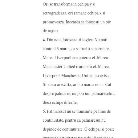
Ori se transforma in echipa y si
retrogradeaza, ori ramane echipa x si
promoveaza. Incearca sa folosesti un pic
de logica.
4. Din nou, foloseste-ti logica. Nu poti
contopi 3 marci, ca sa faci o supermarca.
Marca Liverpool are puterea ei. Marca
Manchester United o are pe a ei. Marca
Liverpool-Manchester United nu exista.
Si, daca ar exista, ar fi o marca noua. Cat
despre palmares, nu poti uni palmaresele a
doua echipe diferite.
5. Palmaresul nu se transmite pe linie de
continuitate, pentru ca palmaresul nu
depinde de continuitate. O echipa isi poate
intrerupe activitatea timp de 10 ani si sa o