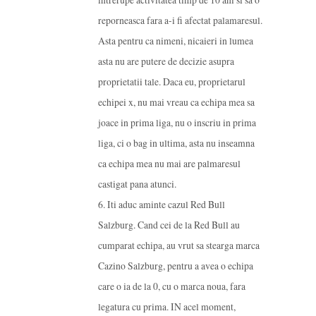
reporneasca fara a-i fi afectat palamaresul.
Asta pentru ca nimeni, nicaieri in lumea
asta nu are putere de decizie asupra
proprietatii tale. Daca eu, proprietarul
echipei x, nu mai vreau ca echipa mea sa
joace in prima liga, nu o inscriu in prima
liga, ci o bag in ultima, asta nu inseamna
ca echipa mea nu mai are palmaresul
castigat pana atunci.
6. Iti aduc aminte cazul Red Bull
Salzburg. Cand cei de la Red Bull au
cumparat echipa, au vrut sa stearga marca
Cazino Salzburg, pentru a avea o echipa
care o ia de la 0, cu o marca noua, fara
legatura cu prima. IN acel moment,