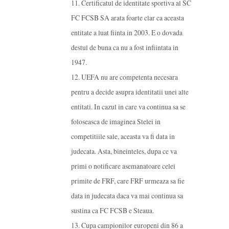
11. Certificatul de identitate sportiva al SC
FC FCSB SA arata foarte clar ca aceasta
entitate a luat fiinta in 2003. E o dovada
destul de buna ca nu a fost infiintata in
1947.
12. UEFA nu are competenta necesara
pentru a decide asupra identitatii unei alte
entitati. In cazul in care va continua sa se
foloseasca de imaginea Stelei in
competitiile sale, aceasta va fi data in
judecata. Asta, bineinteles, dupa ce va
primi o notificare asemanatoare celei
primite de FRF, care FRF urmeaza sa fie
data in judecata daca va mai continua sa
sustina ca FC FCSB e Steaua.
13. Cupa campionilor europeni din 86 a