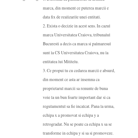
marca, din moment ce puterea marcii e
data fix de realizarile unei entitati.
2. Exista o decizie in acest sens. In cazul
marca Universitatea Craiova, tribunalul
Bucuresti a decis ca marca si palmaresul
sunt la CS Universitatea Craiova, nu la
entitatea lui Mititelu.
3. Ce propui tu cu cedarea marcii e absurd,
din moment ce asta ar insemna ca
proprietarul marcii sa renunte de buna
voie la un bun foarte important dar si ca
regulamentul sa fie incalcat. Pana la urma,
echipa x a promovat si echipa y a
retrogradat. Nu se poate ca echipa x sa se
transforme in echipa y si sa si promoveze.