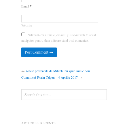
*
Email
Website
Salvează-mi numele, emailul și site-ul web în acest
navigator pentru data viitoare când o să comentez.
←
Actele prezentate de Mititelu nu spun nimic nou
Comunicat Florin Talpan – 4 Aprilie 2017
→
ARTICOLE RECENTE