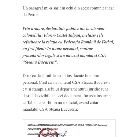
Un paragraf mi-a sarit in ochi din acest comunicat dat
de Petrea:
Prin urmare, declarațiile publice ale locotenent-
colonelului Florin-Costel Talpan, inclusiv cele
referitoare la relația cu Federația Română de Fotbal,
au fost făcute în nume personal, contrar
procedurilor legale și nu au avut mandatul CSA
“Steaua Bucureşti”.
Doar ca declaratiile nu au fost facute in nume
personal. Cred ca atat antetul CSA Steaua Bucuresti
cat si stampila sefului departamentului juridic sunt
destul de vizibile in acel document. Iar asta inseamna
ca Talpan a vorbit in mod oficial, avand chiar
mandatul CSA Steaua Bucuresti.