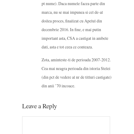
pt nume). Daca numele facea parte din
marca, nu se mai impunea si cel de-al
doilea proces, finalizat cu Apelul din
decembrie 2016. In fine, e mai putin
important asta, CSA a castigat in ambele
dati, asta e tot ceea ce conteaza.
Zota, aminteste-ti de perioada 2007-2012.
Cea mai neagra perioada din istoria Stelei
(din pct de vedere al nr de titluri castigate)
din anii ’70 incoace.
Leave a Reply