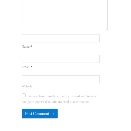
*
Name
*
Email
Website
Salvează-mi numele, emailul și site-ul web în acest
navigator pentru data viitoare când o să comentez.