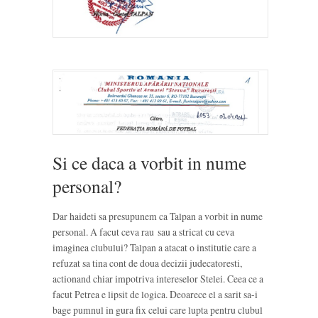
Si ce daca a vorbit in nume
personal?
Dar haideti sa presupunem ca Talpan a vorbit in nume
personal. A facut ceva rau sau a stricat cu ceva
imaginea clubului? Talpan a atacat o institutie care a
refuzat sa tina cont de doua decizii judecatoresti,
actionand chiar impotriva intereselor Stelei. Ceea ce a
facut Petrea e lipsit de logica. Deoarece el a sarit sa-i
bage pumnul in gura fix celui care lupta pentru clubul