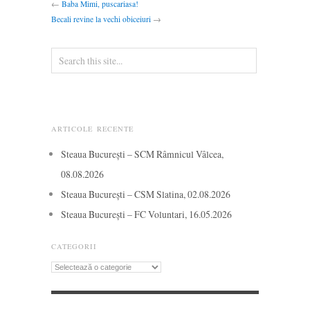
←
Baba Mimi, puscariasa!
Becali revine la vechi obiceiuri
→
ARTICOLE RECENTE
Steaua București – SCM Râmnicul Vâlcea,
08.08.2026
Steaua București – CSM Slatina, 02.08.2026
Steaua București – FC Voluntari, 16.05.2026
CATEGORII
Categorii