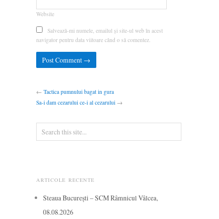
Website
Salvează-mi numele, emailul și site-ul web în acest
navigator pentru data viitoare când o să comentez.
←
Tactica pumnului bagat in gura
Sa-i dam cezarului ce-i al cezarului
→
ARTICOLE RECENTE
Steaua București – SCM Râmnicul Vâlcea,
08.08.2026