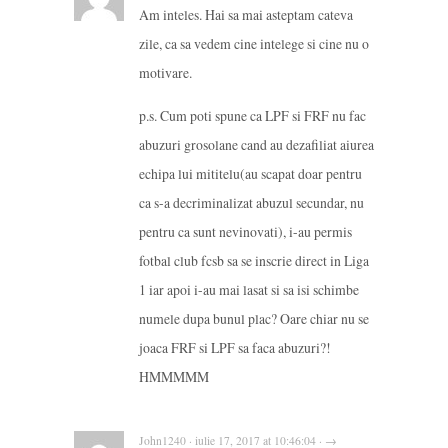
Am inteles. Hai sa mai asteptam cateva
zile, ca sa vedem cine intelege si cine nu o
motivare.
p.s. Cum poti spune ca LPF si FRF nu fac
abuzuri grosolane cand au dezafiliat aiurea
echipa lui mititelu(au scapat doar pentru
ca s-a decriminalizat abuzul secundar, nu
pentru ca sunt nevinovati), i-au permis
fotbal club fcsb sa se inscrie direct in Liga
1 iar apoi i-au mai lasat si sa isi schimbe
numele dupa bunul plac? Oare chiar nu se
joaca FRF si LPF sa faca abuzuri?!
HMMMMM
John1240 · iulie 17, 2017 at 10:46:04 · →