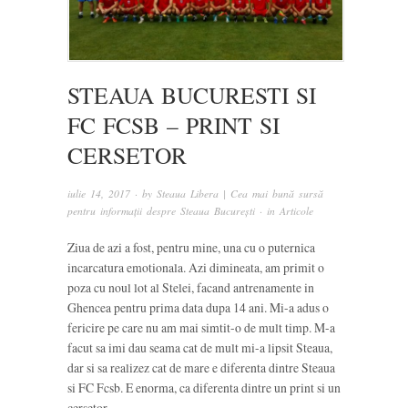
STEAUA BUCURESTI SI
FC FCSB – PRINT SI
CERSETOR
iulie 14, 2017
· by
Steaua Libera | Cea mai bună sursă
pentru informații despre Steaua București
· in
Articole
Ziua de azi a fost, pentru mine, una cu o puternica
incarcatura emotionala. Azi dimineata, am primit o
poza cu noul lot al Stelei, facand antrenamente in
Ghencea pentru prima data dupa 14 ani. Mi-a adus o
fericire pe care nu am mai simtit-o de mult timp. M-a
facut sa imi dau seama cat de mult mi-a lipsit Steaua,
dar si sa realizez cat de mare e diferenta dintre Steaua
si FC Fcsb. E enorma, ca diferenta dintre un print si un
cersetor.