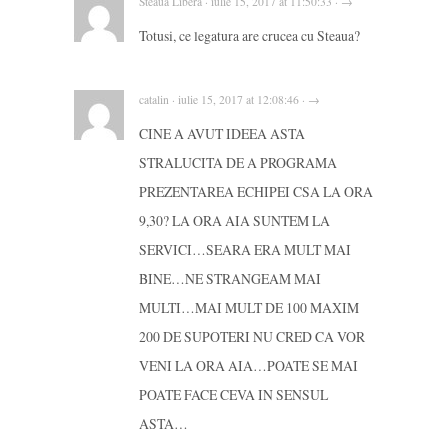
Steaua Libera · iulie 15, 2017 at 11:50:33 · →
Totusi, ce legatura are crucea cu Steaua?
catalin · iulie 15, 2017 at 12:08:46 · →
CINE A AVUT IDEEA ASTA
STRALUCITA DE A PROGRAMA
PREZENTAREA ECHIPEI CSA LA ORA
9,30? LA ORA AIA SUNTEM LA
SERVICI…SEARA ERA MULT MAI
BINE…NE STRANGEAM MAI
MULTI…MAI MULT DE 100 MAXIM
200 DE SUPOTERI NU CRED CA VOR
VENI LA ORA AIA…POATE SE MAI
POATE FACE CEVA IN SENSUL
ASTA…