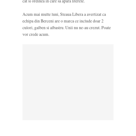
cat si ordinea in care sa apara literele.
Acum mai multe luni, Steaua Libera a avertizat ca
echipa din Berceni are o marca ce include doar 2
culori, galben si albastru. Unii nu ne-au crezut. Poate
vor crede acum.