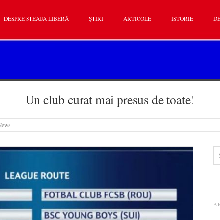
DESPRE STEAUA LIBERĂ
ȘTIRI
ARTICOLE
ISTORIE
DE
Un club curat mai presus de toate!
News
A