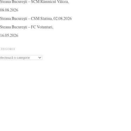
Steaua București – SCM Râmnicul Vâlcea,
08.08.2026
Steaua București – CSM Slatina, 02.08.2026
Steaua București – FC Voluntari,
16.05.2026
ATEGORII
tegorii