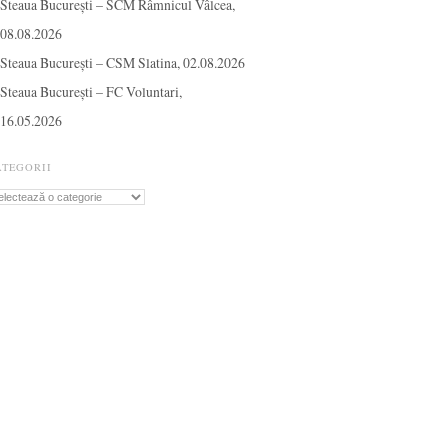
Steaua București – SCM Râmnicul Vâlcea,
08.08.2026
Steaua București – CSM Slatina, 02.08.2026
Steaua București – FC Voluntari,
16.05.2026
ATEGORII
tegorii