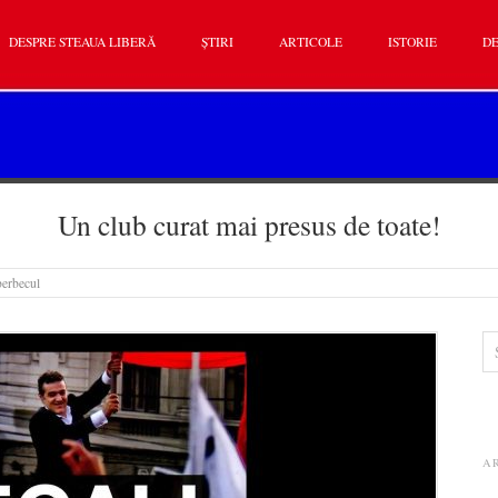
DESPRE STEAUA LIBERĂ
ȘTIRI
ARTICOLE
ISTORIE
DE
Un club curat mai presus de toate!
berbecul
A