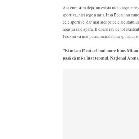
Asa cum stim deja, nu exista nicio lege care s
sportiva, nici lege a tarii. Insa Becali nu cuno
cele sportive, dar mai ales pe cele ale statului
noastra sa dispara. Il doare rau de tot existen
Fcsb nu va mai putea niciodata sa spuna ca e
”Ei mi-au făcut cel mai mare bine. Mi-au
pasă că mi-a luat terenul, Naţional Arena