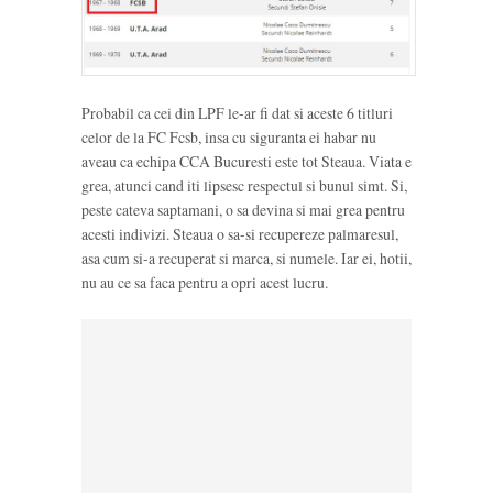
Probabil ca cei din LPF le-ar fi dat si aceste 6 titluri
celor de la FC Fcsb, insa cu siguranta ei habar nu
aveau ca echipa CCA Bucuresti este tot Steaua. Viata e
grea, atunci cand iti lipsesc respectul si bunul simt. Si,
peste cateva saptamani, o sa devina si mai grea pentru
acesti indivizi. Steaua o sa-si recupereze palmaresul,
asa cum si-a recuperat si marca, si numele. Iar ei, hotii,
nu au ce sa faca pentru a opri acest lucru.