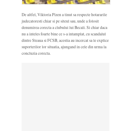
De altfel, Viktoria Plzen a tinut sa respecte hotararile
judecatoresti chiar si pe siteul sau, unde a folosit
denumirea corecta a clubului lui Becali. Si chiar daca
nu a inteles foarte bine ce s-a intamplat, cu scandalul
dintre Steaua si FCSB, acestia au incercat sa le explice
suporterilor lor situatia, ajungand in cele din urma la
concluzia corecta.