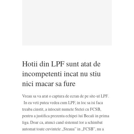
Hotii din LPF sunt atat de
incompetenti incat nu stiu
nici macar sa fure
Vreau sa va arat o captura de ecran de pe site-ul LPF.
In ea veti putea vedea cum LPF, in loc sa isi faca
treaba cinstit, a inlocuit numele Stelei cu FCSB,
pentru a justifica prezenta echipei lui Becali in prima
liga. Doar ca, atunci cand sistemul lor a schimbat
automat toate cuvintele „Steaua” in „FCSB”, nu a