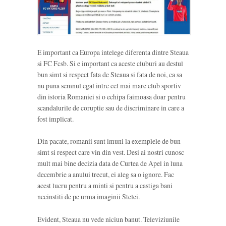
E important ca Europa intelege diferenta dintre Steaua
si FC Fcsb. Si e important ca aceste cluburi au destul
bun simt si respect fata de Steaua si fata de noi, ca sa
nu puna semnul egal intre cel mai mare club sportiv
din istoria Romaniei si o echipa faimoasa doar pentru
scandalurile de coruptie sau de discriminare in care a
fost implicat.
Din pacate, romanii sunt imuni la exemplele de bun
simt si respect care vin din vest. Desi ai nostri cunosc
mult mai bine decizia data de Curtea de Apel in luna
decembrie a anului trecut, ei aleg sa o ignore. Fac
acest lucru pentru a minti si pentru a castiga bani
necinstiti de pe urma imaginii Stelei.
Evident, Steaua nu vede niciun banut. Televiziunile