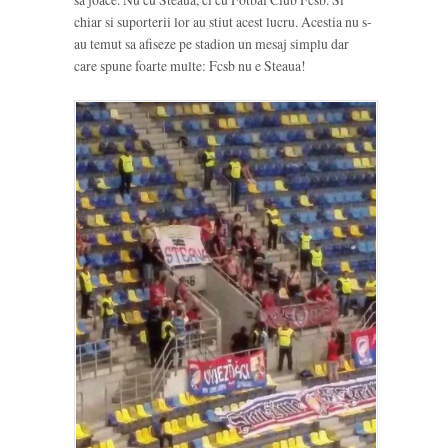
chiar si suporterii lor au stiut acest lucru. Acestia nu s-
au temut sa afiseze pe stadion un mesaj simplu dar
care spune foarte multe: Fcsb nu e Steaua!