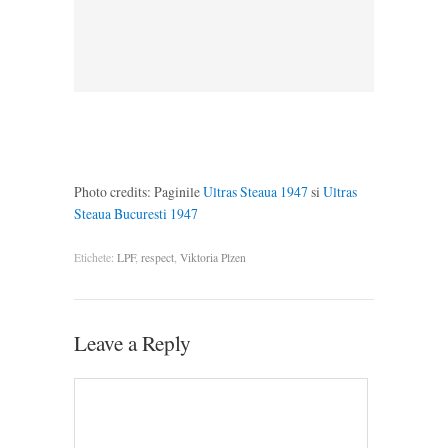
Photo credits: Paginile
Ultras Steaua 1947
si
Ultras
Steaua Bucuresti 1947
Etichete:
LPF
,
respect
,
Viktoria Plzen
Leave a Reply