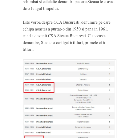
schimbat si celelalte denumiri pe care Steaua le-a avut
de-a lungul timpului.
Este vorba despre CCA Bucuresti, denumire pe care
echipa noastra a purtat-o din 1950 si pana in 1961,
cand a devenit CSA Steaua Bucuresti. Cu aceasta
denumire, Steaua a castigat 6 titluri, primele ei 6
titluri.