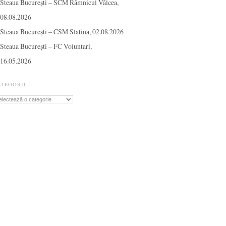
Steaua București – SCM Râmnicul Vâlcea,
08.08.2026
Steaua București – CSM Slatina, 02.08.2026
Steaua București – FC Voluntari,
16.05.2026
ATEGORII
tegorii