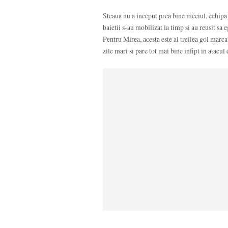
Steaua nu a inceput prea bine meciul, echipa 
baietii s-au mobilizat la timp si au reusit s
Pentru Mirea, acesta este al treilea gol marca
zile mari si pare tot mai bine infipt in atacul