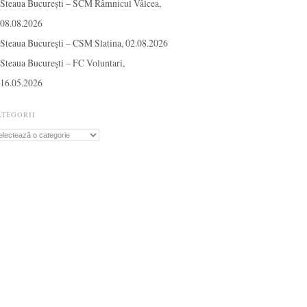
Steaua București – SCM Râmnicul Vâlcea,
08.08.2026
Steaua București – CSM Slatina, 02.08.2026
Steaua București – FC Voluntari,
16.05.2026
ATEGORII
tegorii