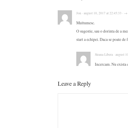
Jon · august 10, 2017 at 22:45:33 · →
Multumesc.
O sugestie, sau o dorinta de a me
start a echipei. Daca se poate de 
Steaua Libera · august 1
Incercam. Nu exista d
Leave a Reply