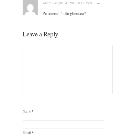
Andrei · august 4, 2017 at 12:25:08 · →
Pe terenul 5 din ghencea*
Leave a Reply
*
Name
*
Email