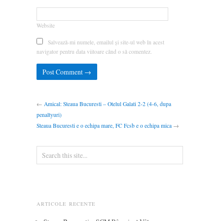
Website
Salvează-mi numele, emailul și site-ul web în acest
navigator pentru data viitoare când o să comentez.
←
Amical: Steaua Bucuresti – Otelul Galati 2-2 (4-6, dupa
penaltyuri)
Steaua Bucuresti e o echipa mare, FC Fcsb e o echipa mica
→
ARTICOLE RECENTE