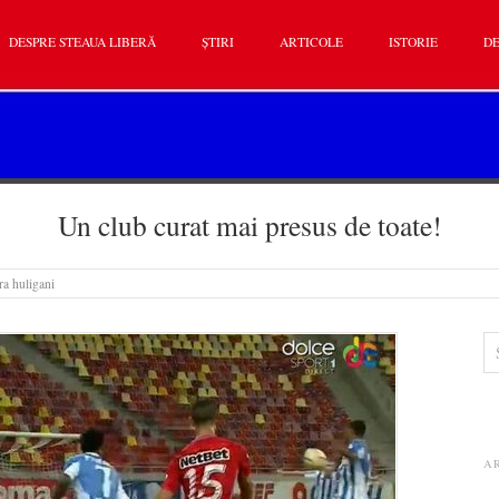
DESPRE STEAUA LIBERĂ
ȘTIRI
ARTICOLE
ISTORIE
DE
Un club curat mai presus de toate!
ra huligani
A