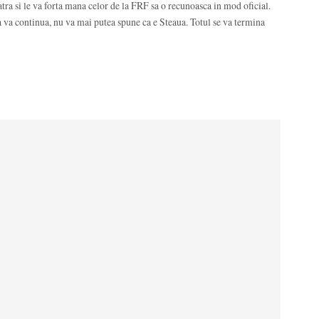
patra si le va forta mana celor de la FRF sa o recunoasca in mod oficial.
a va continua, nu va mai putea spune ca e Steaua. Totul se va termina