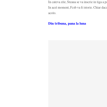
In cateva zile, Steaua se va inscrie in liga a 
In acel moment, Fcsb va fi istorie. Chiar dac
acolo.
Din tribuna, pana la luna