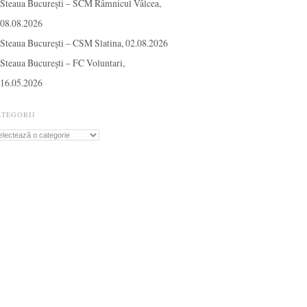
Steaua București – SCM Râmnicul Vâlcea,
08.08.2026
Steaua București – CSM Slatina, 02.08.2026
Steaua București – FC Voluntari,
16.05.2026
ATEGORII
tegorii