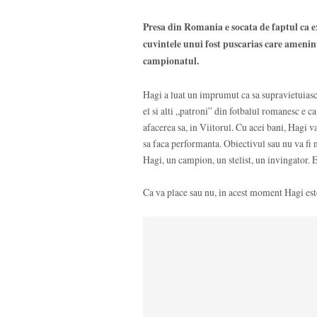
Presa din Romania e socata de faptul ca ex
cuvintele unui fost puscarias care ameninta
campionatul.
Hagi a luat un imprumut ca sa supravietuiasca
el si alti „patroni” din fotbalul romanesc e ca
afacerea sa, in Viitorul. Cu acei bani, Hagi va
sa faca performanta. Obiectivul sau nu va fi 
Hagi, un campion, un stelist, un invingator. E
Ca va place sau nu, in acest moment Hagi est