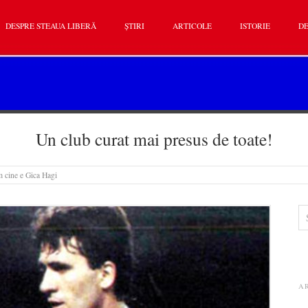
DESPRE STEAUA LIBERĂ
ȘTIRI
ARTICOLE
ISTORIE
DE
Un club curat mai presus de toate!
m cine e Gica Hagi
A