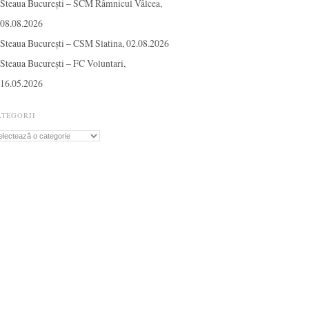
Steaua București – SCM Râmnicul Vâlcea,
08.08.2026
Steaua București – CSM Slatina, 02.08.2026
Steaua București – FC Voluntari,
16.05.2026
ATEGORII
tegorii