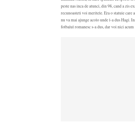
peste nas inca de atunci, din 98, cand a zis exa
recunoasteti voi meritele. Era o statuie care
nu va mai ajunge acolo unde l-a dus Hagi. Insa
fotbalul romanesc s-a dus, dar voi nici acum n