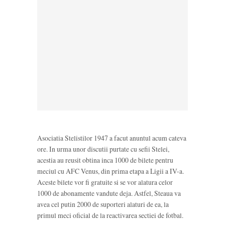
Asociatia Stelistilor 1947 a facut anuntul acum cateva
ore. In urma unor discutii purtate cu sefii Stelei,
acestia au reusit obtina inca 1000 de bilete pentru
meciul cu AFC Venus, din prima etapa a Ligii a IV-a.
Aceste bilete vor fi gratuite si se vor alatura celor
1000 de abonamente vandute deja. Astfel, Steaua va
avea cel putin 2000 de suporteri alaturi de ea, la
primul meci oficial de la reactivarea sectiei de fotbal.