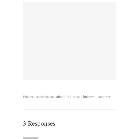
Etichete:
asociatia stelistilor 1947
,
steaua bucuresti
,
suporteri
3 Responses