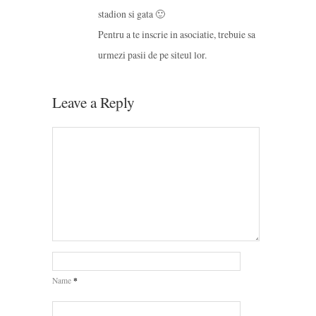
stadion si gata 🙂
Pentru a te inscrie in asociatie, trebuie sa
urmezi pasii de pe siteul lor.
Leave a Reply
*
Name