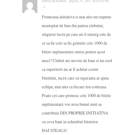
DANA BOGDAN · august 31, 2017 at 03:02:00 ·
→
Frumoasa initiativa si mai ales un raspuns
neasteptat de bun din partea clubului,
singurul lucru pe care nu il inteleg este de
ce sa fie cele sa fie gratuite cele 1000 de
bilete suplimentare emise pentru acest
meci? Clubul are nevoie de bani si nu cred
ca suporterii nu ar fi achitat costul
biletului, lucru care cu siguranta ar ajuta
echipa, mai ales ca fiecare leu conteaza.
Poate cei care primesc cele 1000 de bilete
suplimentare vor avea bunul simt sa
contribuie DIN PROPRIE INITIATIVA
cu ceva bani in schimbul biletelor.
HAI STEAUA!