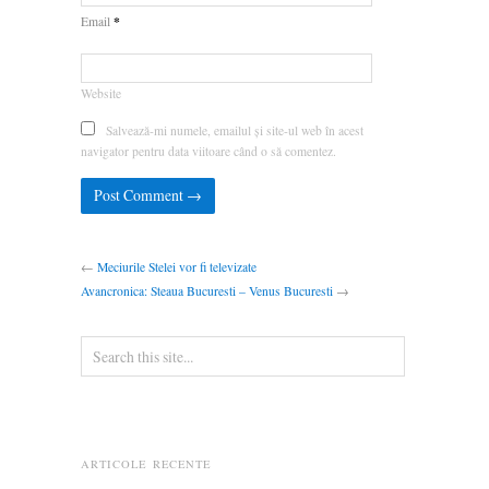
*
Email
Website
Salvează-mi numele, emailul și site-ul web în acest
navigator pentru data viitoare când o să comentez.
←
Meciurile Stelei vor fi televizate
Avancronica: Steaua Bucuresti – Venus Bucuresti
→
ARTICOLE RECENTE