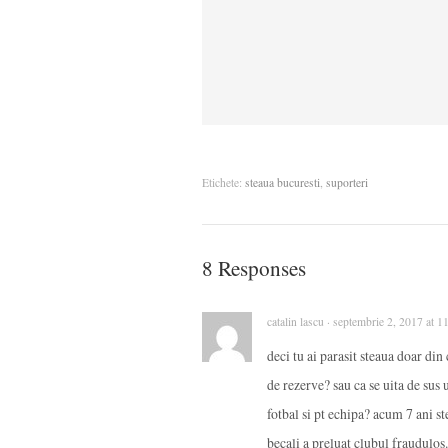
Etichete:
steaua bucuresti
,
suporteri
8 Responses
catalin lascu · septembrie 2, 2017 at 
deci tu ai parasit steaua doar din
de rezerve? sau ca se uita de sus 
fotbal si pt echipa? acum 7 ani s
becali a preluat clubul fraudulos.