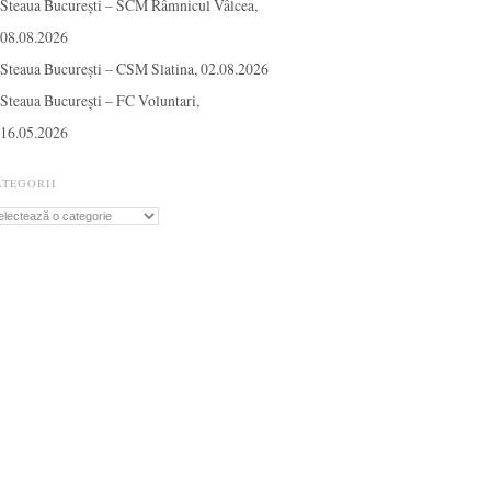
Steaua București – SCM Râmnicul Vâlcea,
08.08.2026
Steaua București – CSM Slatina, 02.08.2026
Steaua București – FC Voluntari,
16.05.2026
ATEGORII
tegorii