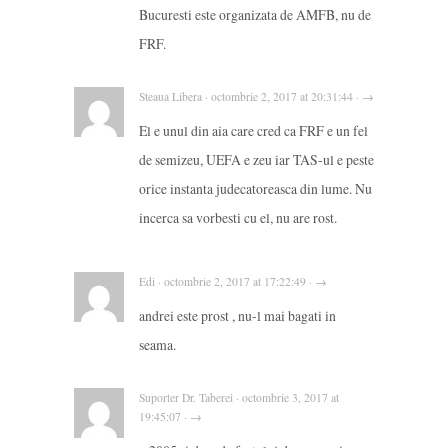
Bucuresti este organizata de AMFB, nu de
FRF.
Steaua Libera · octombrie 2, 2017 at 20:31:44 · →
El e unul din aia care cred ca FRF e un fel
de semizeu, UEFA e zeu iar TAS-ul e peste
orice instanta judecatoreasca din lume. Nu
incerca sa vorbesti cu el, nu are rost.
Edi · octombrie 2, 2017 at 17:22:49 · →
andrei este prost , nu-l mai bagati in
seama.
Suporter Dr. Taberei · octombrie 3, 2017 at
19:45:07 · →