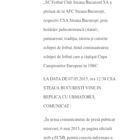
„SC Fotbal Club Steaua Bucuresti SA a
preluat de la AFC Steaua Bucureşti,
respectiv CSA Steaua Bucureşti, prin
hotărâre judecatorească (statut),
palmaresul, tradiţia, istoria şi culorile
echipei de fotbal, fiind continuatoarea
echipei de fotbal care a câştigat Cupa
Campionilor Europeni în 1986”.
LA DATA DE 07.05.2015, ora 12:38 CSA
STEAUA BUCURESTI VINE IN
REPLICA CU URMATORUL
COMUNICAT :
„În urma comunicatului de presă publicat
miercuri, 6 mai 2015, pe pagina oficială
web a FCSB, pentru corecta informare a