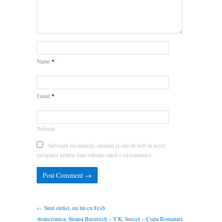
*
Name
*
Email
Website
Salvează-mi numele, emailul și site-ul web în acest
navigator pentru data viitoare când o să comentez.
←
Sunt stelist, nu tin cu Fcsb
Avancronica: Steaua Bucuresti – V.K. Soccer – Cupa Romaniei