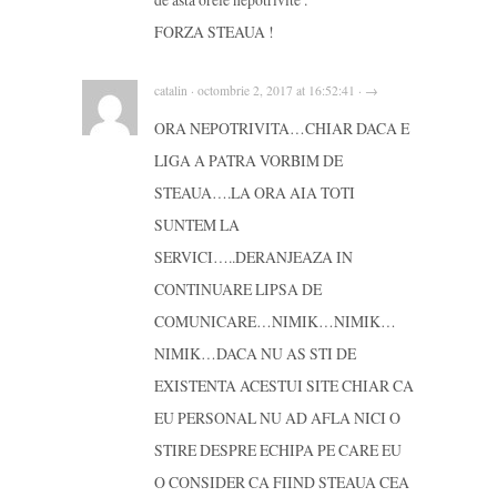
FORZA STEAUA !
catalin · octombrie 2, 2017 at 16:52:41 · →
ORA NEPOTRIVITA…CHIAR DACA E
LIGA A PATRA VORBIM DE
STEAUA….LA ORA AIA TOTI
SUNTEM LA
SERVICI…..DERANJEAZA IN
CONTINUARE LIPSA DE
COMUNICARE…NIMIK…NIMIK…
NIMIK…DACA NU AS STI DE
EXISTENTA ACESTUI SITE CHIAR CA
EU PERSONAL NU AD AFLA NICI O
STIRE DESPRE ECHIPA PE CARE EU
O CONSIDER CA FIIND STEAUA CEA