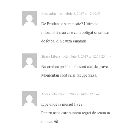
Alexandru · octombrie 3, 2017 at 12:49:55 · →
De Prodan ce se mai stie? Ultimele
informatii erau ca e cam obligat sa se lase
de fotbal din cauza sanatatii.
Steaua Libera · octombrie 3, 2017 at 12:59:25 · →
Nu cred ca problemele sunt atat de grave.
Momentan cred ca se recupereaza.
Andi · octombrie 3, 2017 at 14:00:32 · →
E pe undeva meciul live?
Pentru astia care suntem legati de scaun la
munca. 😀