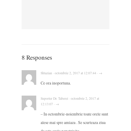
8 Responses
Shtazian · octombrie 2, 2017 at 12:07:44 · →
Ce ora inoportuna.
Suporter Dr. Taberei · octombrie 2, 2017 at
12:13:07 · →
– In octombrie-noiembrie toate orele sunt
alese mai spre amiaza . Se scurteaza ziua
de asta orele nepotrivite .