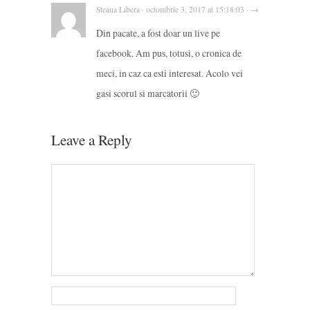
Steaua Libera · octombrie 3, 2017 at 15:18:03 · →
Din pacate, a fost doar un live pe
facebook. Am pus, totusi, o cronica de
meci, in caz ca esti interesat. Acolo vei
gasi scorul si marcatorii 🙂
Leave a Reply