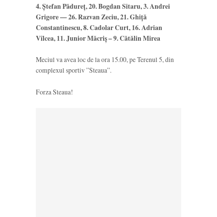
4. Ştefan Pădureț, 20. Bogdan Sitaru, 3. Andrei
Grigore — 26. Razvan Zeciu, 21. Ghiță
Constantinescu, 8. Cadolar Curt, 16. Adrian
Vîlcea, 11. Junior Măcriș – 9. Cătălin Mirea
Meciul va avea loc de la ora 15.00, pe Terenul 5, din
complexul sportiv ”Steaua”.
Forza Steaua!