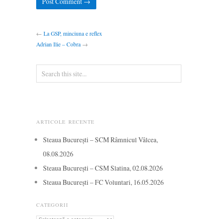
←
La GSP, minciuna e reflex
Adrian Ilie – Cobra
→
ARTICOLE RECENTE
Steaua București – SCM Râmnicul Vâlcea,
08.08.2026
Steaua București – CSM Slatina, 02.08.2026
Steaua București – FC Voluntari, 16.05.2026
CATEGORII