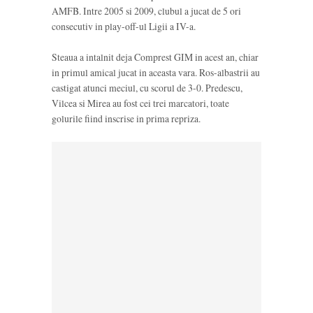
AMFB. Intre 2005 si 2009, clubul a jucat de 5 ori
consecutiv in play-off-ul Ligii a IV-a.
Steaua a intalnit deja Comprest GIM in acest an, chiar
in primul amical jucat in aceasta vara. Ros-albastrii au
castigat atunci meciul, cu scorul de 3-0. Predescu,
Vilcea si Mirea au fost cei trei marcatori, toate
golurile fiind inscrise in prima repriza.