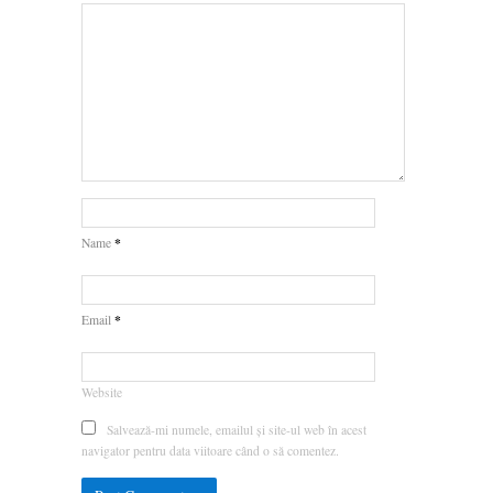
*
Name
*
Email
Website
Salvează-mi numele, emailul și site-ul web în acest
navigator pentru data viitoare când o să comentez.