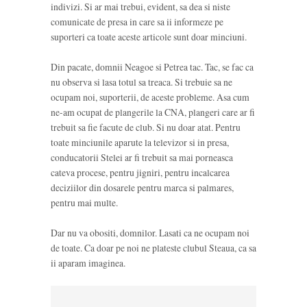
indivizi. Si ar mai trebui, evident, sa dea si niste
comunicate de presa in care sa ii informeze pe
suporteri ca toate aceste articole sunt doar minciuni.
Din pacate, domnii Neagoe si Petrea tac. Tac, se fac ca
nu observa si lasa totul sa treaca. Si trebuie sa ne
ocupam noi, suporterii, de aceste probleme. Asa cum
ne-am ocupat de plangerile la CNA, plangeri care ar fi
trebuit sa fie facute de club. Si nu doar atat. Pentru
toate minciunile aparute la televizor si in presa,
conducatorii Stelei ar fi trebuit sa mai porneasca
cateva procese, pentru jigniri, pentru incalcarea
deciziilor din dosarele pentru marca si palmares,
pentru mai multe.
Dar nu va obositi, domnilor. Lasati ca ne ocupam noi
de toate. Ca doar pe noi ne plateste clubul Steaua, ca sa
ii aparam imaginea.