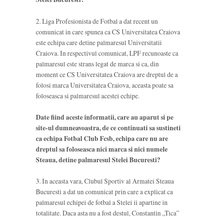
2. Liga Profesionista de Fotbal a dat recent un
comunicat in care spunea ca CS Universitatea Craiova
este echipa care detine palmaresul Universitatii
Craiova. In respectivul comunicat, LPF recunoaste ca
palmaresul este strans legat de marca si ca, din
moment ce CS Universitatea Craiova are dreptul de a
folosi marca Universitatea Craiova, aceasta poate sa
foloseasca si palmaresul acestei echipe.
Date fiind aceste informatii, care au aparut si pe
site-ul dumneavoastra, de ce continuati sa sustineti
ca echipa Fotbal Club Fcsb, echipa care nu are
dreptul sa foloseasca nici marca si nici numele
Steaua, detine palmaresul Stelei Bucuresti?
3. In aceasta vara, Clubul Sportiv al Armatei Steaua
Bucuresti a dat un comunicat prin care a explicat ca
palmaresul echipei de fotbal a Stelei ii apartine in
totalitate. Daca asta nu a fost destul, Constantin „Tica”