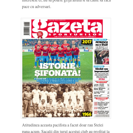
pace cu adversari.
Atitudinea aceasta pacifista a facut doar rau Stelei
pana acum. Sacalii din jurul acestui club au profitat la