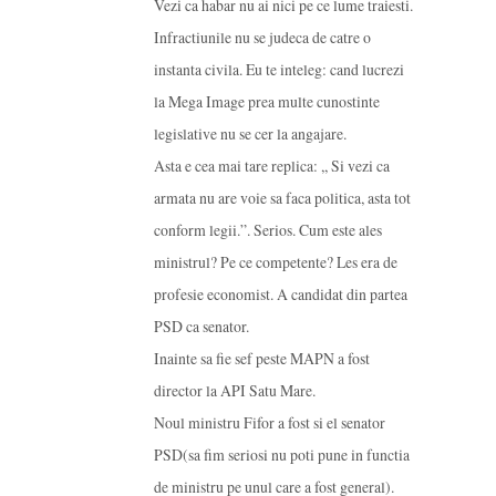
Vezi ca habar nu ai nici pe ce lume traiesti.
Infractiunile nu se judeca de catre o
instanta civila. Eu te inteleg: cand lucrezi
la Mega Image prea multe cunostinte
legislative nu se cer la angajare.
Asta e cea mai tare replica: ,, Si vezi ca
armata nu are voie sa faca politica, asta tot
conform legii.”. Serios. Cum este ales
ministrul? Pe ce competente? Les era de
profesie economist. A candidat din partea
PSD ca senator.
Inainte sa fie sef peste MAPN a fost
director la API Satu Mare.
Noul ministru Fifor a fost si el senator
PSD(sa fim seriosi nu poti pune in functia
de ministru pe unul care a fost general).