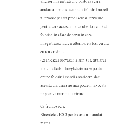
ulterior inregistrate, nu poate sa ceara
anularea si nici sa se opuna folosirii marcii
ulterioare pentru produsele si serviciile
pentru care aceasta marca ulterioara a fost
folosita, in afara de cazul in care
inregistrarea marcii ulterioare a fost ceruta
cu rea-credinta.
(2) In cazul prevazut la alin. (1), titularul
marcii ulterior inregistrate nu se poate
opune folosirii marcii anterioare, desi
aceasta din urma nu mai poate fi invocata
impotriva marcii ulterioare.
Ce frumos scrie.
Binenteles. ICCJ pentru asta a si anulat
marca.