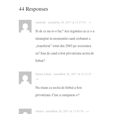
44 Responses
Andreiiii · noiembrie 28, 2017 at 11:57:39 · →
Si de ce nu si-o fac? Are legatura cu ce s-a
intamplat in momentul cand ciobanul a
„transferat” lotul din 2003 pe societatea
sa? Sau de cand a fost privatizata sectia de
fotbal?
Steaua Libera · noiembrie 28, 2017 at 12:12:23 ·
→
Nu stiam ca sectia de fotbal a fost
privatizata. Cine a cumparat-o?
Andrei · noiembrie 28, 2017 at 12:43:18 · →