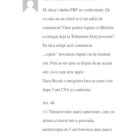
SL daca-l dadea FRF ne conformam. De
ce oare nu au oferit si ei un astfel de
comunicat? Oare pentru faptul ca Mititelu
a castigat deja la Tribunalul Dolj procesul?
Eu inca astept acel comunicat.
,, copile” dovedeste faptul cat de frustrat
esti. Poti sa-mi spui sa dispar de pe aceast
site, ca-ti cam stric apele.
Daca Becali o inregistra fara sa ceara voie
dupa 5 ani CSA se conforma.
Art. 48
(1) Titularul unei marci anterioare, care cu
stiinta a tolerat intr-o perioada
neintrerupta de 5 ani folosirea unei marci