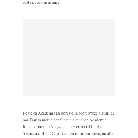
rost sa vorbim acum?!
Poate ca Academia isi doreste sa promoveze alaturi de
noi. Dar in niciun caz Steaua alaturi de Academie.
Repet, domnule Neagoe, in caz ca nu ati inteles,
Steaua a castigat Cupa Campionilor Europeni, nu alta