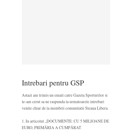
Intrebari pentru GSP
Astazi am trimis un email catre Gazeta Sporturilor si
le-am cerut sa ne raspunda la urmatoarele intrebari
venite chiar de la membrii comunitatii Steaua Libera.
1. In articolul „DOCUMENTE: CU 5 MILIOANE DE
EURO, PRIMĂRIA A CUMPĂRAT