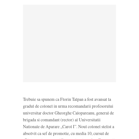
Trebuie sa spunem ca Florin Talpan a fost avansat la
gradul de colonel in urma recomandarii profesorului
universitar doctor Gheorghe Calopareanu, general de
brigada si comandant (rector) al Universitatii
Nationale de Aparare „Carol I”. Noul colonel stelist a
absolvit ca sef de promotie, cu media 10, cursul de