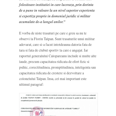
folositoare institutiei in care lucreaza, prin dorinta
de a pune in valoare la un nivel superior experienta
si expertiza proprie in domeniul juridic si militar
acumulate de-a lungul anilor.”
E vorba de niste trasaturi pe care e greu sa nu le
observi la Florin Talpan. Sunt trasaturile unui militar
adevarat, care si-a facut intotdeauna datoria fata de
tara si fata de clubul sportiv la care e angajat. Iar
raportul generalului Calopareanu include si multe alte
laude, precum capacitatea ridicata de efort fizic si
psihic, corectitudinea, promptitudinea, inteligenta sau
capacitatea ridicata de crestere si dezvoltare a
colonelului Talpan. Insa, cel mai important este
ultimul paragraf: