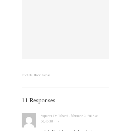
Etichete:
florin talpan
11 Responses
Suporter Dr. Taberei · februarie 2, 2018 at
00:40:30 · →