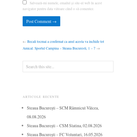
Salvează-mi numele, emailul și site-ul web în acest
navigator pentru data viitoare când o să comentez.
←
Becali tocmai a confirmat ca anul acesta va inchide tot
Amical: Sportul Campina – Steaua Bucuresti, 1 – 7
→
ARTICOLE RECENTE
Steaua București – SCM Râmnicul Vâlcea,
08.08.2026
Steaua București – CSM Slatina, 02.08.2026
Steaua București – FC Voluntari, 16.05.2026