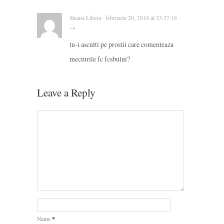
Steaua Libera · februarie 20, 2018 at 23:37:18 ·
→
tu-i asculti pe prostii care comenteaza
meciurile fc fcsbului?
Leave a Reply
*
Name