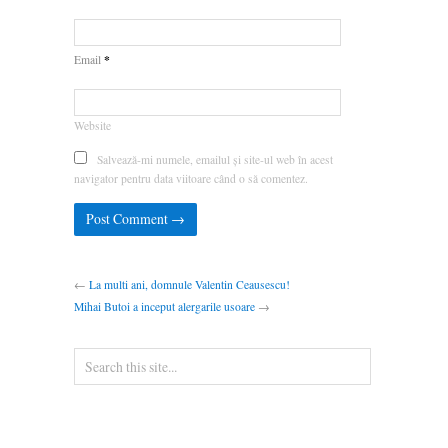
*
Email
Website
Salvează-mi numele, emailul și site-ul web în acest
navigator pentru data viitoare când o să comentez.
←
La multi ani, domnule Valentin Ceausescu!
Mihai Butoi a inceput alergarile usoare
→