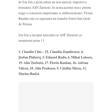
de Ion Ion a jucat astazi un nou amical, impotriva
formatiei ASF Zarnesti. In urma acestui meci, putem
trage o concluzie importanta si imbucuratoare: Florin
Rasdan este cu siguranta un transfer foarte bun facut
de Steaua.
Ion Ion a inceput amicalul cu ASF Zarnesti cu
urmatorul prim 11:
1. Claudiu Chis – 25. Claudiu Zamfirescu, 4.
Ștefan Pădureț, 5. Eduard Radu, 6. Mihai Lolescu,
19. Alin Turbatu, 17. Florin Rasdan, 16. Adrian
Vâlcea, 10. Alin Predescu, 9. Cătălin Mirea, 11.
Marius Batfoi