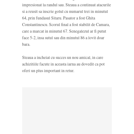
impresionat la randul sau. Steaua a continuat atacurile
si a reusit sa inscrie golul cu numarul trei in minutul
64, prin fundasul Sitaru. Pasator a fost Ghita
Constantinescu. Scorul final a fost stabilit de Camara,
care a marcat in minutul 67. Senegalezul ar fi putut
face 5-2, insa sutul sau din minutul 86 a lovit doar
bara.
Steaua a incheiat cu succes un nou amical, in care
achizitiile facute in aceasta iarna au dovedit ca pot
oferi un plus important in retur.