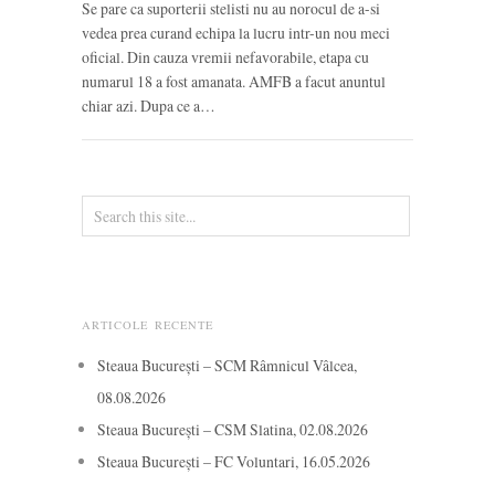
Se pare ca suporterii stelisti nu au norocul de a-si
vedea prea curand echipa la lucru intr-un nou meci
oficial. Din cauza vremii nefavorabile, etapa cu
numarul 18 a fost amanata. AMFB a facut anuntul
chiar azi. Dupa ce a…
ARTICOLE RECENTE
Steaua București – SCM Râmnicul Vâlcea,
08.08.2026
Steaua București – CSM Slatina, 02.08.2026
Steaua București – FC Voluntari, 16.05.2026