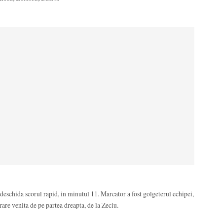
a deschida scorul rapid, in minutul 11. Marcator a fost golgeterul echipei,
rare venita de pe partea dreapta, de la Zeciu.