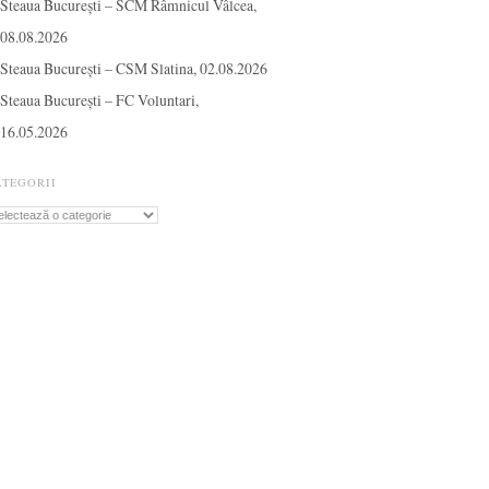
Steaua București – SCM Râmnicul Vâlcea,
08.08.2026
Steaua București – CSM Slatina, 02.08.2026
Steaua București – FC Voluntari,
16.05.2026
ATEGORII
tegorii