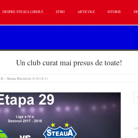
DESPRE STEAUA LIBERĂ
ȘTIRI
ARTICOLE
ISTORIE
DE
Un club curat mai presus de toate!
II – Steaua Bucuresti, 0-10 (0-1)
A