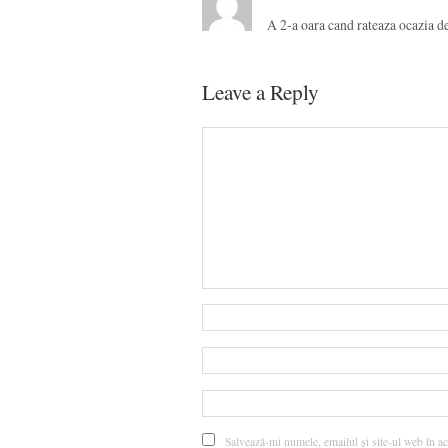
A 2-a oara cand rateaza ocazia de a
Leave a Reply
Salvează-mi numele, emailul și site-ul web în ac