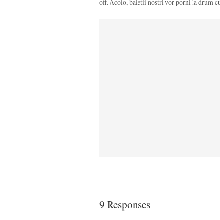
off. Acolo, baietii nostri vor porni la drum 
9 Responses