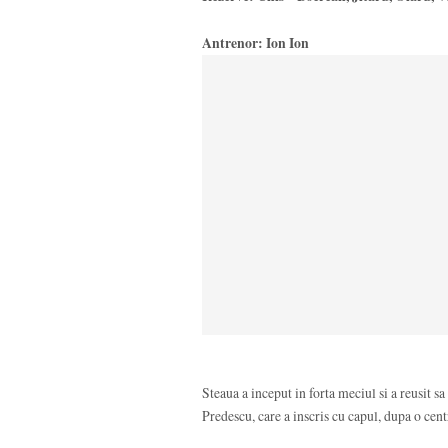
Antrenor: Ion Ion
Steaua a inceput in forta meciul si a reusit s
Predescu, care a inscris cu capul, dupa o cent