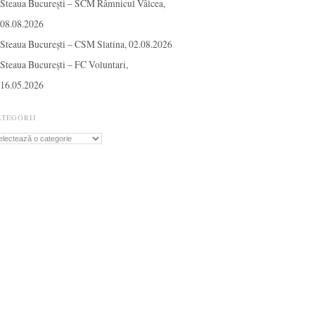
Steaua București – SCM Râmnicul Vâlcea,
08.08.2026
Steaua București – CSM Slatina, 02.08.2026
Steaua București – FC Voluntari,
16.05.2026
ATEGORII
tegorii