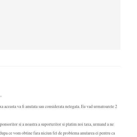
 →
xa aceasta va fi anulata sau considerata nelegala. Eu vad urmatoarele 2
 sponsorilor si a noastra a suporterilor si platim noi taxa, urmand a ne
dupa ce vom obtine fara niciun fel de problema anularea ei pentru ca