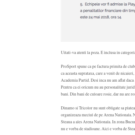
Uitati-va atenti la poza. E inclusa in catego
ProSport spune ca pe factura primita de club
ca aceasta suprataxa, care a venit de nicaieri
Academia Partid. Desi inca nu am aflat daca a
Pentru ca ei oricum nu au personalitate juri
bani. Din bani de culoare rosie, dar nu are r
Dinamo si Tricolor nu sunt obligate sa platea
organizeaza meciul de pe Arena Nationala. Nu
Steaua a ales Arena Nationala. In zona Bucures
nu e vorba de stadioane. Aici e vorba de