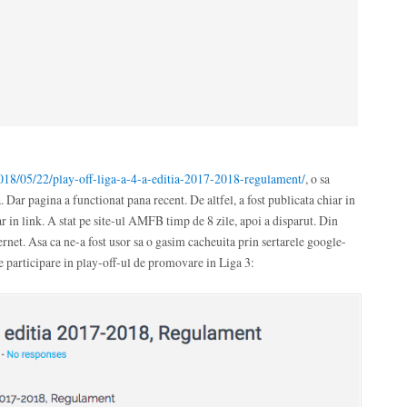
2018/05/22/play-off-liga-a-4-a-editia-2017-2018-regulament/
, o sa
. Dar pagina a functionat pana recent. De altfel, a fost publicata chiar in
 in link. A stat pe site-ul AMFB timp de 8 zile, apoi a disparut. Din
ernet. Asa ca ne-a fost usor sa o gasim cacheuita prin sertarele google-
e participare in play-off-ul de promovare in Liga 3: