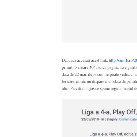
Da, daca accesati acest link,
http://amfb.ro/
primiti o eroare 404, adica pagina nu e gasita
data de 22 mai, dupa cum se poate vedea chiar
fericire, nimic nu dispare niciodata de pe int
ului. Priviti mai jos ce spune regulamentul d