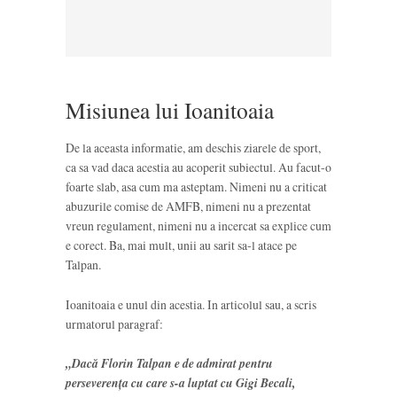
Misiunea lui Ioanitoaia
De la aceasta informatie, am deschis ziarele de sport,
ca sa vad daca acestia au acoperit subiectul. Au facut-o
foarte slab, asa cum ma asteptam. Nimeni nu a criticat
abuzurile comise de AMFB, nimeni nu a prezentat
vreun regulament, nimeni nu a incercat sa explice cum
e corect. Ba, mai mult, unii au sarit sa-l atace pe
Talpan.
Ioanitoaia e unul din acestia. In articolul sau, a scris
urmatorul paragraf:
„Dacă Florin Talpan e de admirat pentru
perseverența cu care s-a luptat cu Gigi Becali,