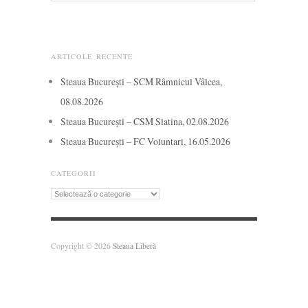
ARTICOLE RECENTE
Steaua București – SCM Râmnicul Vâlcea,
08.08.2026
Steaua București – CSM Slatina, 02.08.2026
Steaua București – FC Voluntari, 16.05.2026
CATEGORII
Categorii
Copyright © 2026
Steaua Liberă