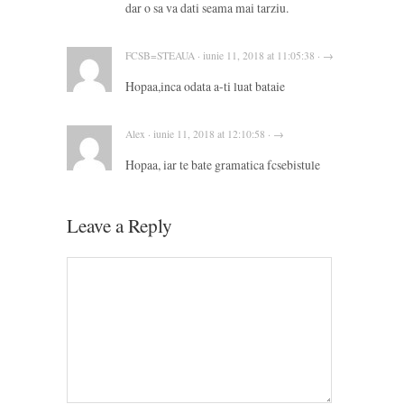
dar o sa va dati seama mai tarziu.
FCSB=STEAUA · iunie 11, 2018 at 11:05:38 · →
Hopaa,inca odata a-ti luat bataie
Alex · iunie 11, 2018 at 12:10:58 · →
Hopaa, iar te bate gramatica fcsebistule
Leave a Reply