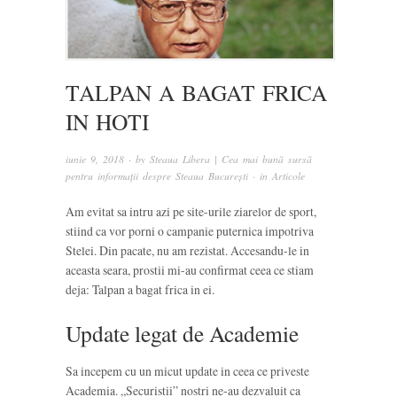
TALPAN A BAGAT FRICA
IN HOTI
iunie 9, 2018
· by
Steaua Libera | Cea mai bună sursă
pentru informații despre Steaua București
· in
Articole
Am evitat sa intru azi pe site-urile ziarelor de sport,
stiind ca vor porni o campanie puternica impotriva
Stelei. Din pacate, nu am rezistat. Accesandu-le in
aceasta seara, prostii mi-au confirmat ceea ce stiam
deja: Talpan a bagat frica in ei.
Update legat de Academie
Sa incepem cu un micut update in ceea ce priveste
Academia. „Securistii” nostri ne-au dezvaluit ca