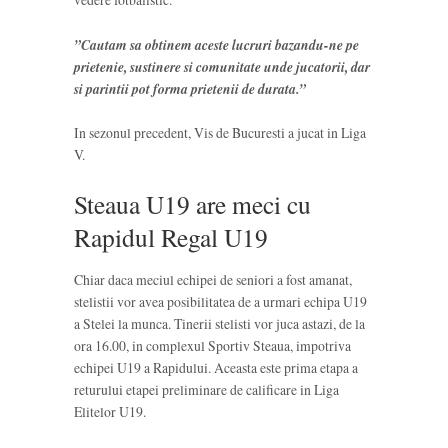
”Cautam sa obtinem aceste lucruri bazandu-ne pe
prietenie, sustinere si comunitate unde jucatorii, dar
si parintii pot forma prietenii de durata.”
In sezonul precedent, Vis de Bucuresti a jucat in Liga
V.
Steaua U19 are meci cu
Rapidul Regal U19
Chiar daca meciul echipei de seniori a fost amanat,
stelistii vor avea posibilitatea de a urmari echipa U19
a Stelei la munca. Tinerii stelisti vor juca astazi, de la
ora 16.00, in complexul Sportiv Steaua, impotriva
echipei U19 a Rapidului. Aceasta este prima etapa a
returului etapei preliminare de calificare in Liga
Elitelor U19.