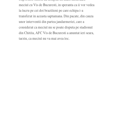
meciul cu Vis de Bucuresti, in speranta ca ii vor vedea
la lucru pe cei doi brazilieni pe care echipa i-a
transferat in aceasta saptamana. Din pacate, din cauza
unor interventii din partea jandarmeriei, care a
considerat ca meciul nu se poate disputa pe stadionul
din Chitila, AFC Vis de Bucuresti a anuntat ieri seara,
tarziu, ca meciul nu va mai avea loc.