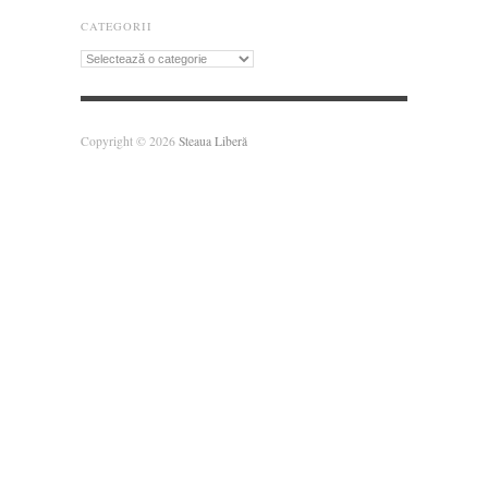
CATEGORII
Categorii
Copyright © 2026
Steaua Liberă