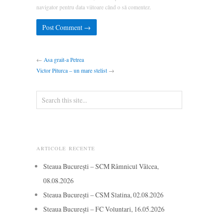
navigator pentru data viitoare când o să comentez.
←
Asa grait-a Petrea
Victor Piturca – un mare stelist
→
ARTICOLE RECENTE
Steaua București – SCM Râmnicul Vâlcea,
08.08.2026
Steaua București – CSM Slatina, 02.08.2026
Steaua București – FC Voluntari, 16.05.2026