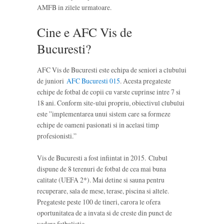
AMFB in zilele urmatoare.
Cine e AFC Vis de
Bucuresti?
AFC Vis de Bucuresti este echipa de seniori a clubului
de juniori
AFC Bucuresti 015
. Acesta pregateste
echipe de fotbal de copii cu varste cuprinse intre 7 si
18 ani. Conform site-ului propriu, obiectivul clubului
este ”implementarea unui sistem care sa formeze
echipe de oameni pasionati si in acelasi timp
profesionisti.”
Vis de Bucuresti a fost infiintat in 2015. Clubul
dispune de 8 terenuri de fotbal de cea mai buna
calitate (UEFA 2*). Mai detine si sauna pentru
recuperare, sala de mese, terase, piscina si altele.
Pregateste peste 100 de tineri, carora le ofera
oportunitatea de a invata si de creste din punct de
vedere fotbalistic.