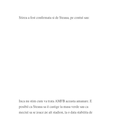
Stirea a fost confirmata si de Steaua, pe contul sau:
Inca nu stim cum va trata AMFB aceasta amanare. E
posibil ca Steaua sa il castige la masa verde sau ca
meciul sa se joace pe alt stadion, la o data stabilita de