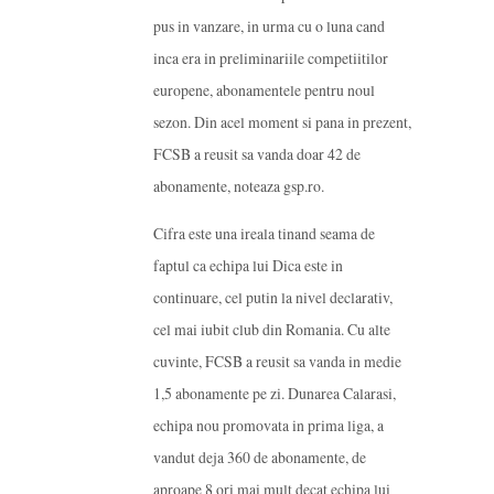
pus in vanzare, in urma cu o luna cand
inca era in preliminariile competiitilor
europene, abonamentele pentru noul
sezon. Din acel moment si pana in prezent,
FCSB a reusit sa vanda doar 42 de
abonamente, noteaza gsp.ro.
Cifra este una ireala tinand seama de
faptul ca echipa lui Dica este in
continuare, cel putin la nivel declarativ,
cel mai iubit club din Romania. Cu alte
cuvinte, FCSB a reusit sa vanda in medie
1,5 abonamente pe zi. Dunarea Calarasi,
echipa nou promovata in prima liga, a
vandut deja 360 de abonamente, de
aproape 8 ori mai mult decat echipa lui