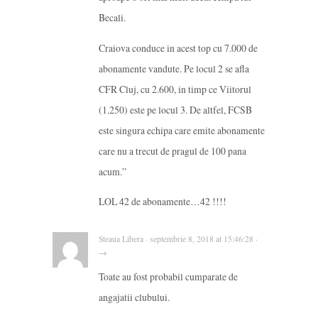
Becali.
Craiova conduce in acest top cu 7.000 de
abonamente vandute. Pe locul 2 se afla
CFR Cluj, cu 2.600, in timp ce Viitorul
(1.250) este pe locul 3. De altfel, FCSB
este singura echipa care emite abonamente
care nu a trecut de pragul de 100 pana
acum.”
LOL 42 de abonamente…42 !!!!
Steaua Libera · septembrie 8, 2018 at 15:46:28 ·
→
Toate au fost probabil cumparate de
angajatii clubului.