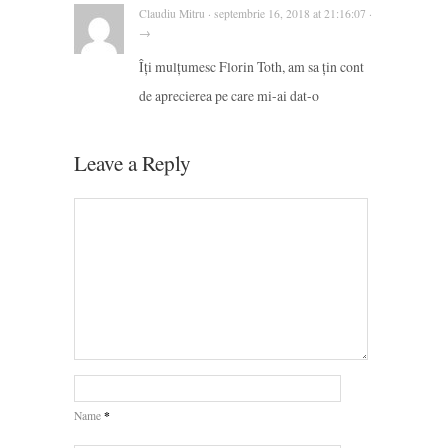
Claudiu Mitru · septembrie 16, 2018 at 21:16:07 ·
→
Îți mulțumesc Florin Toth, am sa țin cont
de aprecierea pe care mi-ai dat-o
Leave a Reply
*
Name