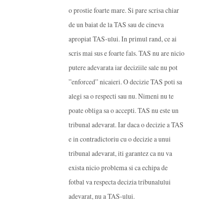
o prostie foarte mare. Si pare scrisa chiar
de un baiat de la TAS sau de cineva
apropiat TAS-ului. In primul rand, ce ai
scris mai sus e foarte fals. TAS nu are nicio
putere adevarata iar deciziile sale nu pot
”enforced” nicaieri. O decizie TAS poti sa
alegi sa o respecti sau nu. Nimeni nu te
poate obliga sa o accepti. TAS nu este un
tribunal adevarat. Iar daca o decizie a TAS
e in contradictoriu cu o decizie a unui
tribunal adevarat, iti garantez ca nu va
exista nicio problema si ca echipa de
fotbal va respecta decizia tribunalului
adevarat, nu a TAS-ului.