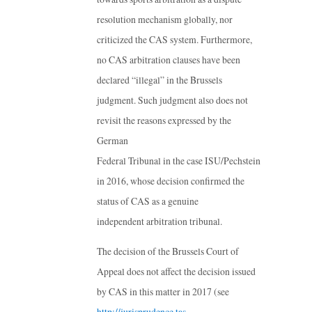
resolution mechanism globally, nor
criticized the CAS system. Furthermore,
no CAS arbitration clauses have been
declared “illegal” in the Brussels
judgment. Such judgment also does not
revisit the reasons expressed by the
German
Federal Tribunal in the case ISU/Pechstein
in 2016, whose decision confirmed the
status of CAS as a genuine
independent arbitration tribunal.
The decision of the Brussels Court of
Appeal does not affect the decision issued
by CAS in this matter in 2017 (see
http://jurisprudence.tas-