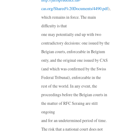
cas.org/Shared%20Documents/4490.pdf
),
which remains in force. The main
difficulty is that
one may potentially end up with two
contradictory decisions: one issued by the
Belgian courts, enforceable in Belgium
only, and the original one issued by CAS
(and which was confirmed by the Swiss
Federal Tribunal), enforceable in the
rest of the world. In any event, the
proceedings before the Belgian courts in
the matter of RFC Seraing are still
ongoing
and for an undetermined period of time.
The risk that a national court does not