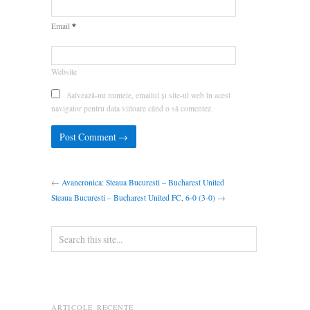
*
Email
Website
Salvează-mi numele, emailul și site-ul web în acest
navigator pentru data viitoare când o să comentez.
←
Avancronica: Steaua Bucuresti – Bucharest United
Steaua Bucuresti – Bucharest United FC, 6-0 (3-0)
→
ARTICOLE RECENTE