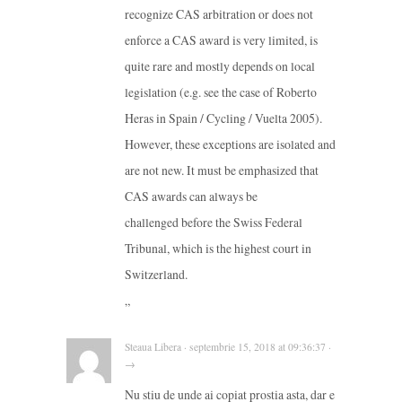
recognize CAS arbitration or does not
enforce a CAS award is very limited, is
quite rare and mostly depends on local
legislation (e.g. see the case of Roberto
Heras in Spain / Cycling / Vuelta 2005).
However, these exceptions are isolated and
are not new. It must be emphasized that
CAS awards can always be
challenged before the Swiss Federal
Tribunal, which is the highest court in
Switzerland.
„
Steaua Libera · septembrie 15, 2018 at 09:36:37 ·
→
Nu stiu de unde ai copiat prostia asta, dar e