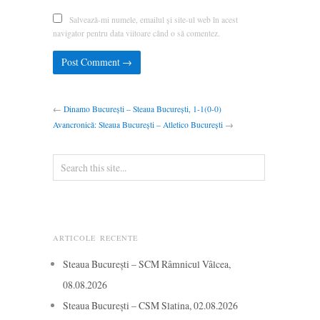
Salvează-mi numele, emailul și site-ul web în acest
navigator pentru data viitoare când o să comentez.
←
Dinamo București – Steaua București, 1-1(0-0)
Avancronică: Steaua București – Atletico București
→
ARTICOLE RECENTE
Steaua București – SCM Râmnicul Vâlcea,
08.08.2026
Steaua București – CSM Slatina, 02.08.2026