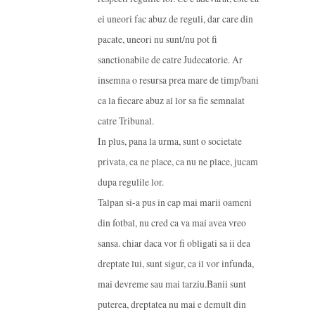
ei uneori fac abuz de reguli, dar care din
pacate, uneori nu sunt/nu pot fi
sanctionabile de catre Judecatorie. Ar
insemna o resursa prea mare de timp/bani
ca la fiecare abuz al lor sa fie semnalat
catre Tribunal.
In plus, pana la urma, sunt o societate
privata, ca ne place, ca nu ne place, jucam
dupa regulile lor.
Talpan si-a pus in cap mai marii oameni
din fotbal, nu cred ca va mai avea vreo
sansa. chiar daca vor fi obligati sa ii dea
dreptate lui, sunt sigur, ca il vor infunda,
mai devreme sau mai tarziu.Banii sunt
puterea, dreptatea nu mai e demult din