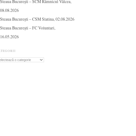
Steaua București – SCM Râmnicul Vâlcea,
08.08.2026
Steaua București – CSM Slatina, 02.08.2026
Steaua București – FC Voluntari,
16.05.2026
ATEGORII
tegorii