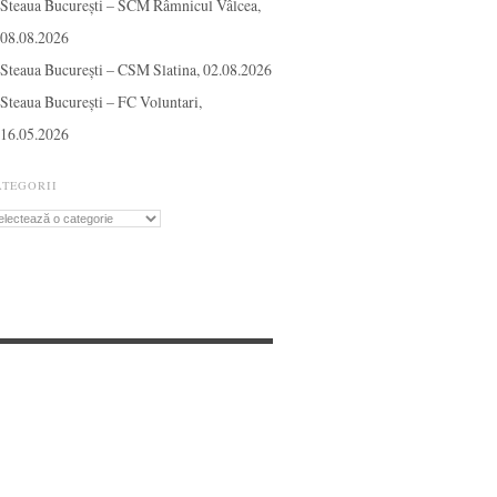
Steaua București – SCM Râmnicul Vâlcea,
08.08.2026
Steaua București – CSM Slatina, 02.08.2026
Steaua București – FC Voluntari,
16.05.2026
ATEGORII
tegorii