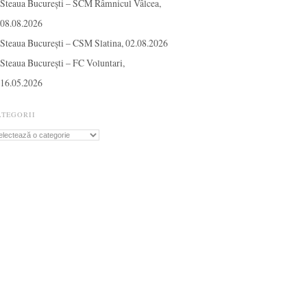
Steaua București – SCM Râmnicul Vâlcea,
08.08.2026
Steaua București – CSM Slatina, 02.08.2026
Steaua București – FC Voluntari,
16.05.2026
ATEGORII
tegorii