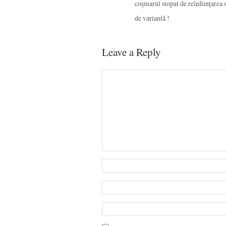
coșmarul stopat de reînființarea se
de variantă !
Leave a Reply