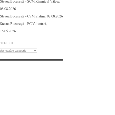
Steaua București – SCM Râmnicul Vâlcea,
08.08.2026
Steaua București – CSM Slatina, 02.08.2026
Steaua București – FC Voluntari,
16.05.2026
ATEGORII
tegorii