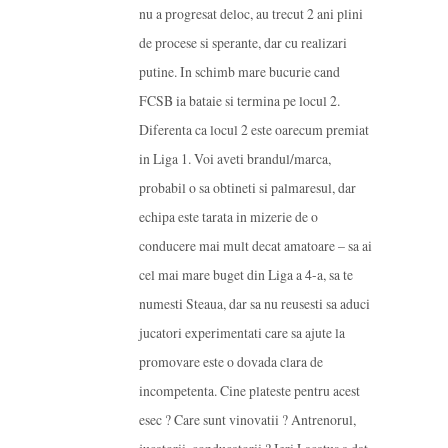
nu a progresat deloc, au trecut 2 ani plini
de procese si sperante, dar cu realizari
putine. In schimb mare bucurie cand
FCSB ia bataie si termina pe locul 2.
Diferenta ca locul 2 este oarecum premiat
in Liga 1. Voi aveti brandul/marca,
probabil o sa obtineti si palmaresul, dar
echipa este tarata in mizerie de o
conducere mai mult decat amatoare – sa ai
cel mai mare buget din Liga a 4-a, sa te
numesti Steaua, dar sa nu reusesti sa aduci
jucatori experimentati care sa ajute la
promovare este o dovada clara de
incompetenta. Cine plateste pentru acest
esec ? Care sunt vinovatii ? Antrenorul,