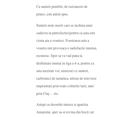
Ca sunteti penibili, de ras(uneori de
plans)..este putin spus.
Sunteti niste morti care se inchina unui
cadavru in putrefactie(pentru ca asta este
clona aia a voastra). Frustrarea asta a
voastra imi provoaca o sadisfactie imensa,
recunosc. Sper sa va vad pana la
desfiintare numai in liga a 4-a, pentru ca
asta meritati voi, nimicuri ce sunteti,
razboinici de tastatura, ultrasi de televizor
imprastiati prin toate colturile tarii, unu’
prin Cluj… etc.
Astept cu deosebit interes si aparitia
Amarului, sper sa-si revina din bocit cat