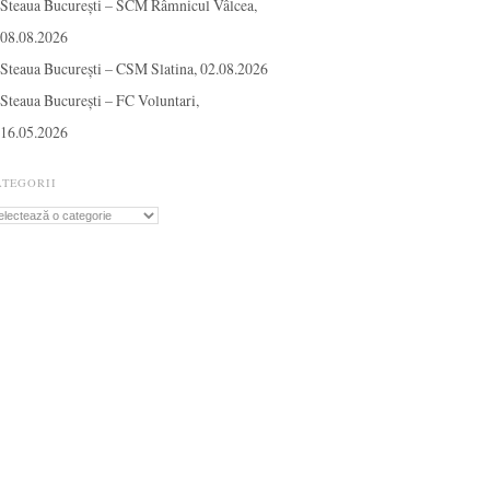
Steaua București – SCM Râmnicul Vâlcea,
08.08.2026
Steaua București – CSM Slatina, 02.08.2026
Steaua București – FC Voluntari,
16.05.2026
ATEGORII
tegorii