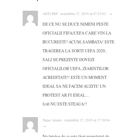
ANTI FRF · noiembrie 27, 2019 at 07:25:02 · →
DE CE NU SE DUCE NIMENI PESTE
OFICIALII FIFA/UEFA CARE VIN LA
BUCURESTI? ACUM..SAMBATA! ESTE
TRAGEREA LA SORTI UEFA 2020..
SALI SE PREZINTE DOVEZI
OFICIALILOR UEFA..ZIARISTILOR
ACREDITATI!! ESTE UN MOMENT
IDEAL SA NE FACEM AUZITI! UN
PROTEST AR FI IDEAL…
fcsb NU ESTE STEAUA!!
Tupac Amaru · noiembrie 27, 2019 at 17:38:04 ·
→
Nu înţeleg de ce este lăsat manelistul de