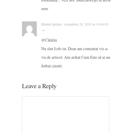
sens
Băiatul Iadului · noiembrie 28, 2019 at 19:44:03 ·
→
@Cătălin
Nu sînt fcsb-ist. Doar am comentat vis-a-
vis de articol. Am arătat Cum Este să ai un
fotbal cinstit.
Leave a Reply