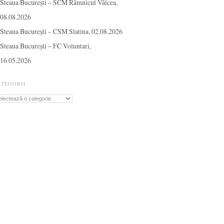
Steaua București – SCM Râmnicul Vâlcea,
08.08.2026
Steaua București – CSM Slatina, 02.08.2026
Steaua București – FC Voluntari,
16.05.2026
ATEGORII
tegorii