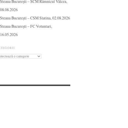
Steaua București – SCM Râmnicul Vâlcea,
08.08.2026
Steaua București – CSM Slatina, 02.08.2026
Steaua București – FC Voluntari,
16.05.2026
ATEGORII
tegorii