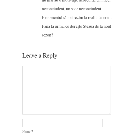
neconcludent, un scor neconcludent.
E momentul să ne trezim la realitate, cred.
Până la urmă, ce dorește Steaua de la noul
sezon?
Leave a Reply
*
Name