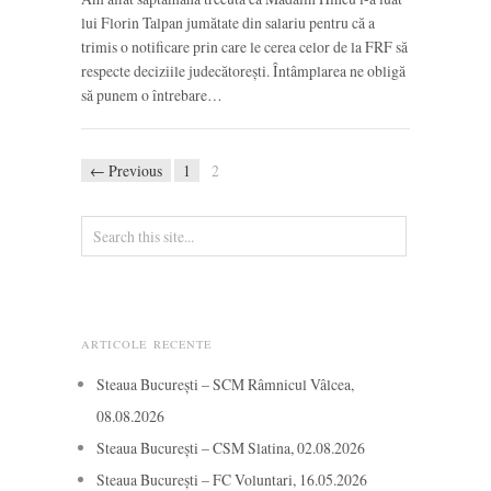
lui Florin Talpan jumătate din salariu pentru că a
trimis o notificare prin care le cerea celor de la FRF să
respecte deciziile judecătorești. Întâmplarea ne obligă
să punem o întrebare…
← Previous
1
2
ARTICOLE RECENTE
Steaua București – SCM Râmnicul Vâlcea,
08.08.2026
Steaua București – CSM Slatina, 02.08.2026
Steaua București – FC Voluntari, 16.05.2026