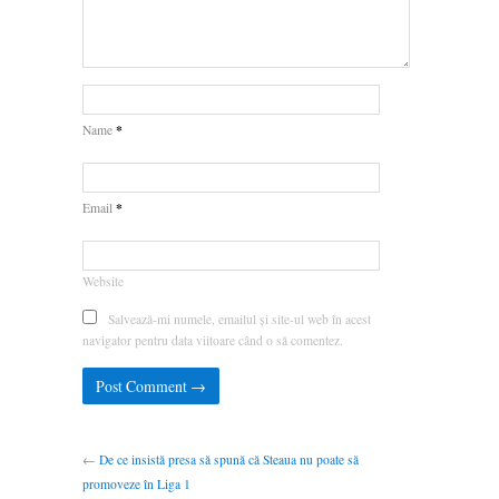
*
Name
*
Email
Website
Salvează-mi numele, emailul și site-ul web în acest
navigator pentru data viitoare când o să comentez.
←
De ce insistă presa să spună că Steaua nu poate să
promoveze în Liga 1