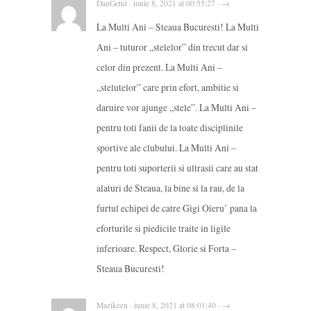
DanGetul · iunie 8, 2021 at 00:55:27 · →
La Multi Ani – Steaua Bucuresti! La Multi
Ani – tuturor „stelelor” din trecut dar si
celor din prezent. La Multi Ani –
„stelutelor” care prin efort, ambitie si
daruire vor ajunge „stele”. La Multi Ani –
pentru toti fanii de la toate disciplinile
sportive ale clubului. La Multi Ani –
pentru toti suporterii si ultrasii care au stat
alaturi de Steaua, la bine si la rau, de la
furtul echipei de catre Gigi Oieru’ pana la
eforturile si piedicile traite in ligile
inferioare. Respect, Glorie si Forta –
Steaua Bucuresti!
Mazikeen · iunie 8, 2021 at 08:01:40 · →