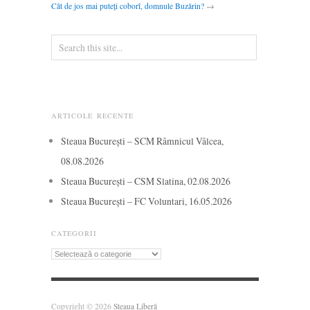
Cât de jos mai puteți coborî, domnule Buzărin?
→
ARTICOLE RECENTE
Steaua București – SCM Râmnicul Vâlcea,
08.08.2026
Steaua București – CSM Slatina, 02.08.2026
Steaua București – FC Voluntari, 16.05.2026
CATEGORII
Categorii
Copyright © 2026
Steaua Liberă