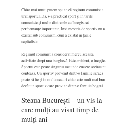
Chiar mai mult, putem spune că regimul comunist a
urât sportul. Da, s-a practicat sport și în țările
comuniste și multe dintre ele au înregistrat
performanțe importante, însă meseria de sportiv nu a
existat sub comunism, cum a existat în țările
capitaliste.
Regimul comunist a considerat mereu această
activitate drept una burgheză. Este, evident, o inepție.
Sportul este poate singurul loc unde clasele sociale nu
contează. Un sportiv provenit dintr-o familie săracă
poate să fie și în multe cazuri chiar este mult mai bun
decât un sportiv care provine dintr-o familie bogată.
Steaua București – un vis la
care mulți au visat timp de
mulți ani