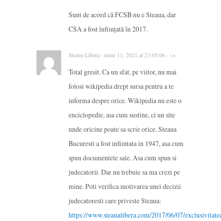
Sunt de acord că FCSB nu e Steaua, dar
CSA a fost înființată în 2017.
Steaua Libera · iunie 11, 2021 at 23:05:06 · →
Total gresit. Ca un sfat, pe viitor, nu mai
folosi wikipedia drept sursa pentru a te
informa despre orice. Wikipedia nu este o
enciclopedie, asa cum sustine, ci un site
unde oricine poate sa scrie orice. Steaua
Bucuresti a fost infiintata in 1947, asa cum
spun documentele sale. Asa cum spun si
judecatorii. Dar nu trebuie sa ma crezi pe
mine. Poti verifica motivarea unei decizii
judecatoresti care priveste Steaua:
https://www.steaualibera.com/2017/06/07/exclusivitate