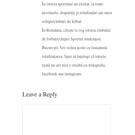
În istoria sportului au existat, la toate
nivelurile, dispariții și reînființări ale unor
echipe/cluburi de fotbal.
În România, citește te rog istoria clubului
de fotbal/echipei Sportul studențesc
București. Vei vedea acolo ce înseamnă
reînființarea. Sper să înțelegi că istoria
reală nu are nici o treabă cu wikipedia,
facebook sau instagram.
Leave a Reply