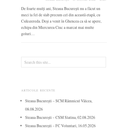
De foarte mulți ani, Steaua București nu a făcut un
meci la fel de slab precum cel din această etapă, cu
Csikszereda. Deși a venit în Ghencea ca să se apere,
echipa din Miercurea Ciuc a marcat mai multe
goluri…
ARTICOLE RECENTE
Steaua București – SCM Râmnicul Vâlcea,
08.08.2026
Steaua București – CSM Slatina, 02.08.2026
Steaua București – FC Voluntari, 16.05.2026