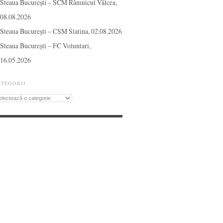
Steaua București – SCM Râmnicul Vâlcea,
08.08.2026
Steaua București – CSM Slatina, 02.08.2026
Steaua București – FC Voluntari,
16.05.2026
ATEGORII
tegorii