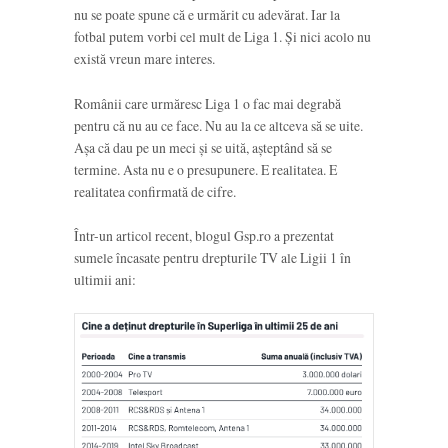
nu se poate spune că e urmărit cu adevărat. Iar la
fotbal putem vorbi cel mult de Liga 1. Și nici acolo nu
există vreun mare interes.
Românii care urmăresc Liga 1 o fac mai degrabă
pentru că nu au ce face. Nu au la ce altceva să se uite.
Așa că dau pe un meci și se uită, așteptând să se
termine. Asta nu e o presupunere. E realitatea. E
realitatea confirmată de cifre.
Într-un articol recent, blogul Gsp.ro a prezentat
sumele încasate pentru drepturile TV ale Ligii 1 în
ultimii ani: