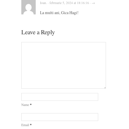
Ioan. · februarie 5, 2024 at 18:16:16 · →
La multi ani, Gica Hagi!
Leave a Reply
*
Name
*
Email