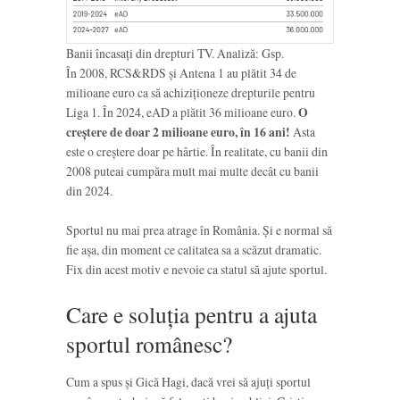
Banii încasați din drepturi TV. Analiză: Gsp.
În 2008, RCS&RDS și Antena 1 au plătit 34 de
milioane euro ca să achiziționeze drepturile pentru
Liga 1. În 2024, eAD a plătit 36 milioane euro.
O
creștere de doar 2 milioane euro, în 16 ani!
Asta
este o creștere doar pe hârtie. În realitate, cu banii din
2008 puteai cumpăra mult mai multe decât cu banii
din 2024.
Sportul nu mai prea atrage în România. Și e normal să
fie așa, din moment ce calitatea sa a scăzut dramatic.
Fix din acest motiv e nevoie ca statul să ajute sportul.
Care e soluția pentru a ajuta
sportul românesc?
Cum a spus și Gică Hagi, dacă vrei să ajuți sportul