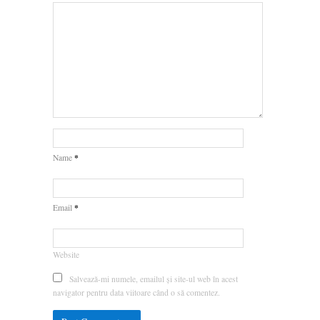
*
Name
*
Email
Website
Salvează-mi numele, emailul și site-ul web în acest
navigator pentru data viitoare când o să comentez.