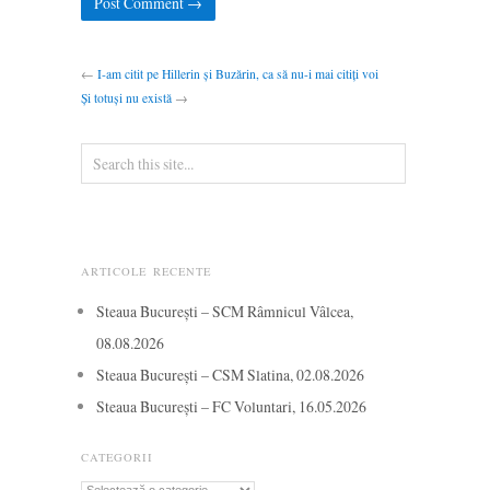
←
I-am citit pe Hillerin și Buzărin, ca să nu-i mai citiți voi
Și totuși nu există
→
ARTICOLE RECENTE
Steaua București – SCM Râmnicul Vâlcea,
08.08.2026
Steaua București – CSM Slatina, 02.08.2026
Steaua București – FC Voluntari, 16.05.2026
CATEGORII