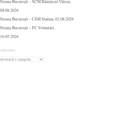
Steaua București – SCM Râmnicul Vâlcea,
08.08.2026
Steaua București – CSM Slatina, 02.08.2026
Steaua București – FC Voluntari,
16.05.2026
ATEGORII
tegorii