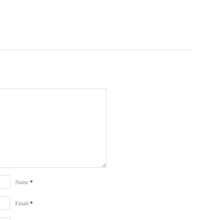
*
Name
*
Email