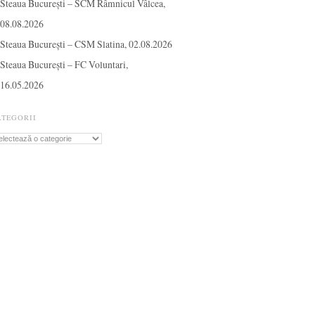
Steaua București – SCM Râmnicul Vâlcea,
08.08.2026
Steaua București – CSM Slatina, 02.08.2026
Steaua București – FC Voluntari,
16.05.2026
ATEGORII
tegorii