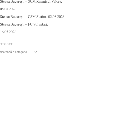
Steaua București – SCM Râmnicul Vâlcea,
08.08.2026
Steaua București – CSM Slatina, 02.08.2026
Steaua București – FC Voluntari,
16.05.2026
ATEGORII
tegorii